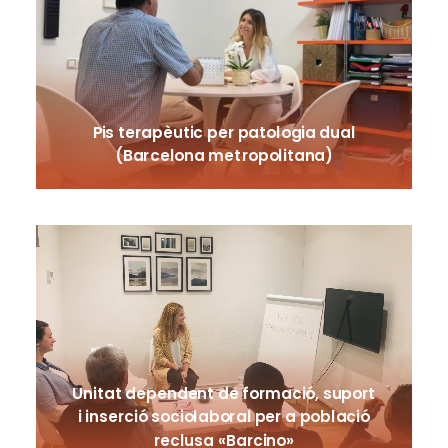
Pis terapèutic per patologia dual
(Barcelona metropolitana)
Unitat dependent de formació, suport
i inserció sociolaboral per a població
reclusa «Barcino»