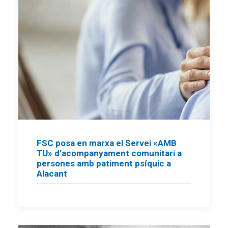
FSC posa en marxa el Servei «AMB
TU» d’acompanyament comunitari a
persones amb patiment psíquic a
Alacant