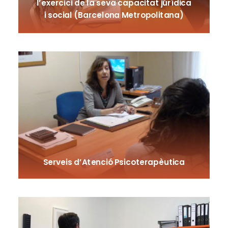
l’exercici de la seva capacitat jurídica
i social (Barcelona Metropolitana)
Serveis d’Atenció Psicoterapèutica