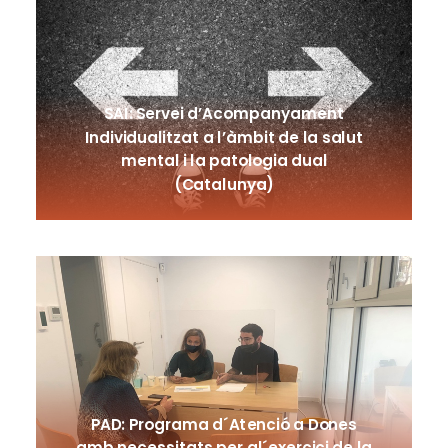
SAI: Servei d’Acompanyament
Individualitzat a l’àmbit de la salut
mental i la patologia dual
(Catalunya)
PAD: Programa d´Atenció a Dones