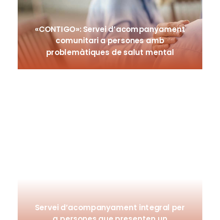
«CONTIGO»: Servei d’acompanyament
comunitari a persones amb
problemàtiques de salut mental
Servei d’acompanyament integral per
a persones que presenten un