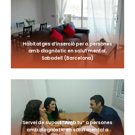
Habitatges d’inserció per a persones
amb diagnòstic en salut mental,
Sabadell (Barcelona)
Servei de suport “Amb tu” a persones
amb diagnòstic en salut mental a