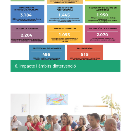
6. Impacte i àmbits dintervenció