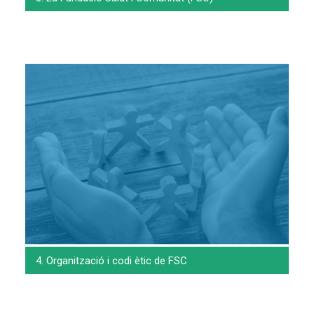
4. Organització i codi ètic de FSC