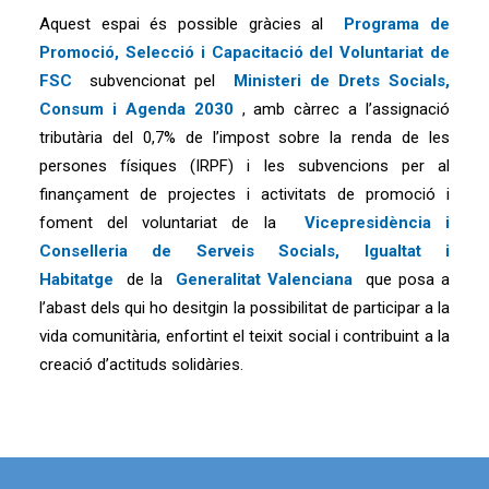
Aquest espai és possible gràcies al
Programa de
Promoció, Selecció i Capacitació del Voluntariat de
FSC
subvencionat pel
Ministeri de Drets Socials,
Consum i Agenda 2030
, amb càrrec a l’assignació
tributària del 0,7% de l’impost sobre la renda de les
persones físiques (IRPF) i les subvencions per al
finançament de projectes i activitats de promoció i
foment del voluntariat de la
Vicepresidència i
Conselleria de Serveis Socials, Igualtat i
Habitatge
de la
Generalitat Valenciana
que posa a
l’abast dels qui ho desitgin la possibilitat de participar a la
vida comunitària, enfortint el teixit social i contribuint a la
creació d’actituds solidàries.