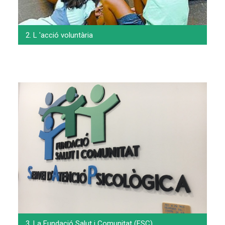
2. L 'acció voluntària
3. La Fundació Salut i Comunitat (FSC)