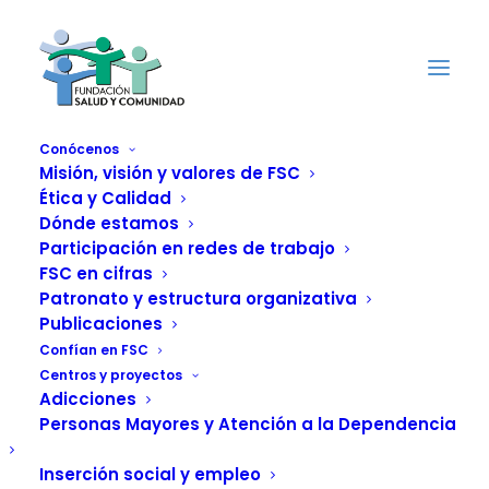
Conócenos
Misión, visión y valores de FSC
Ética y Calidad
Formación para el
Dónde estamos
Participación en redes de trabajo
voluntariado
FSC en cifras
Patronato y estructura organizativa
de FSC
Publicaciones
Confían en FSC
Centros y proyectos
Adicciones
Personas Mayores y Atención a la Dependencia
Inserción social y empleo