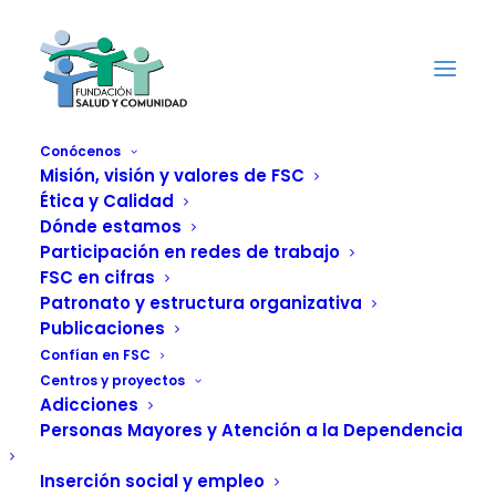
Conócenos
Misión, visión y valores de FSC
Ética y Calidad
4. Organización y
Dónde estamos
Participación en redes de trabajo
código ético de FSC
FSC en cifras
Patronato y estructura organizativa
Publicaciones
Confían en FSC
Centros y proyectos
Adicciones
Personas Mayores y Atención a la Dependencia
ÁREAS DE ACCIÓN DE FSC
Inserción social y empleo