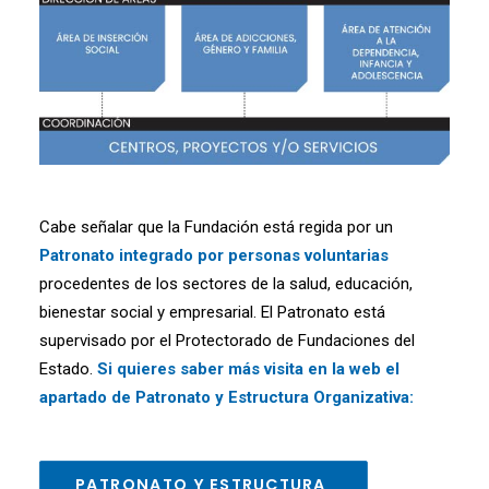
Cabe señalar que la Fundación está regida por un
Patronato integrado por personas voluntarias
procedentes de los sectores de la salud, educación,
bienestar social y empresarial. El Patronato está
supervisado por el Protectorado de Fundaciones del
Estado.
Si quieres saber más visita en la web el
apartado de Patronato y Estructura Organizativa:
PATRONATO Y ESTRUCTURA 