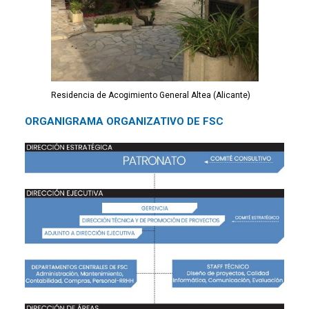
Residencia de Acogimiento General Altea (Alicante)
ORGANIGRAMA ORGANIZATIVO DE FSC