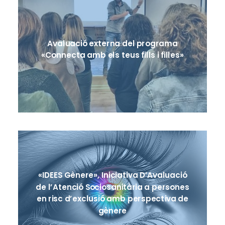
Avaluació externa del programa
«Connecta amb els teus fills i filles»
«IDEES Gènere», Iniciativa D’Avaluació
de l’Atenció Sociosanitària a persones
en risc d’exclusió amb perspectiva de
gènere