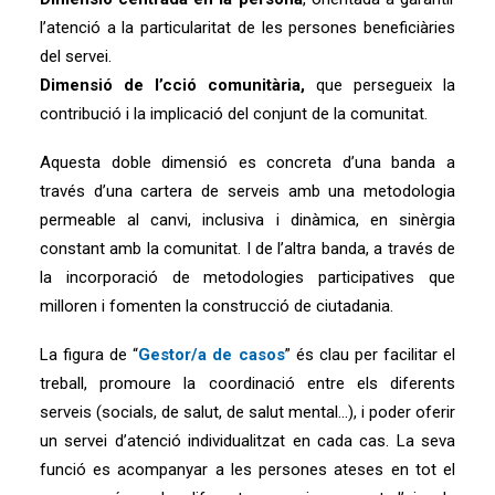
l’atenció a la particularitat de les persones beneficiàries
del servei.
Dimensió de l’cció comunitària,
que persegueix la
contribució i la implicació del conjunt de la comunitat.
Aquesta doble dimensió es concreta d’una banda a
través d’una cartera de serveis amb una metodologia
permeable al canvi, inclusiva i dinàmica, en sinèrgia
constant amb la comunitat. I de l’altra banda, a través de
la incorporació de metodologies participatives que
milloren i fomenten la construcció de ciutadania.
La figura de “
Gestor/a de casos
” és clau per facilitar el
treball, promoure la coordinació entre els diferents
serveis (socials, de salut, de salut mental…), i poder oferir
un servei d’atenció individualitzat en cada cas. La seva
funció es acompanyar a les persones ateses en tot el