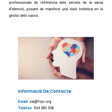
professionals de referència dels serveis de la xarxa
d’atenció, posant de manifest una visió holística en la
gestió dels casos.
Informació De Contacte
Email:
sai@fsyc.org
Telèfon:
934 383 538