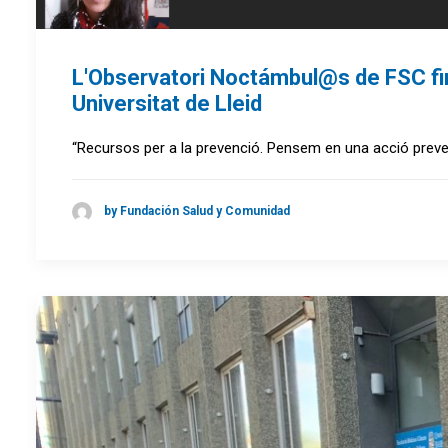
L'Observatori Noctámbul@s de FSC fina
Universitat de Lleid
“Recursos per a la prevenció. Pensem en una acció preventi
by Fundación Salud y Comunidad