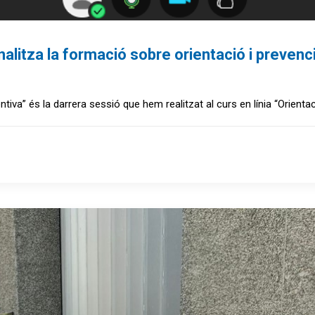
litza la formació sobre orientació i prevenci
va” és la darrera sessió que hem realitzat al curs en línia “Orientac