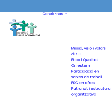
Coneix-nos
Missió, visió i valors
d’FSC
Ètica i Qualitat
On estem
Participació en
xarxes de treball
FSC en xifres
Patronat i estructura
organitzativa