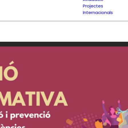
Projectes
Internacionals