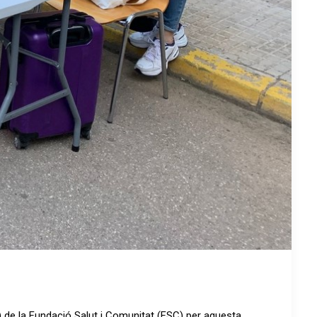
F) de la Fundació Salut i Comunitat (FSC) per aquesta…