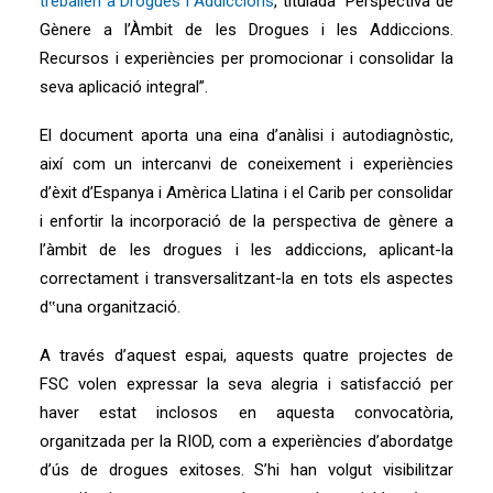
treballen a Drogues i Addiccions
, titulada “Perspectiva de
Gènere a l’Àmbit de les Drogues i les Addiccions.
Recursos i experiències per promocionar i consolidar la
seva aplicació integral”.
El document aporta una eina d’anàlisi i autodiagnòstic,
així com un intercanvi de coneixement i experiències
d’èxit d’Espanya i Amèrica Llatina i el Carib per consolidar
i enfortir la incorporació de la perspectiva de gènere a
l’àmbit de les drogues i les addiccions, aplicant-la
correctament i transversalitzant-la en tots els aspectes
d‟una organització.
A través d’aquest espai, aquests quatre projectes de
FSC volen expressar la seva alegria i satisfacció per
haver estat inclosos en aquesta convocatòria,
organitzada per la RIOD, com a experiències d’abordatge
d’ús de drogues exitoses. S’hi han volgut visibilitzar