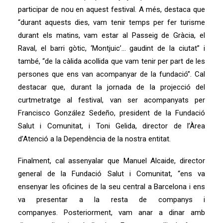
participar de nou en aquest festival. A més, destaca que
“durant aquests dies, vam tenir temps per fer turisme
durant els matins, vam estar al Passeig de Gràcia, el
Raval, el barri gòtic, ‘Montjuic’… gaudint de la ciutat” i
també, “de la càlida acollida que vam tenir per part de les
persones que ens van acompanyar de la fundació”. Cal
destacar que, durant la jornada de la projecció del
curtmetratge al festival, van ser acompanyats per
Francisco González Sedeño, president de la Fundació
Salut i Comunitat, i Toni Gelida, director de l’Àrea
d’Atenció a la Dependència de la nostra entitat.
Finalment, cal assenyalar que Manuel Alcaide, director
general de la Fundació Salut i Comunitat, “ens va
ensenyar les oficines de la seu central a Barcelona i ens
va presentar a la resta de companys i
companyes. Posteriorment, vam anar a dinar amb