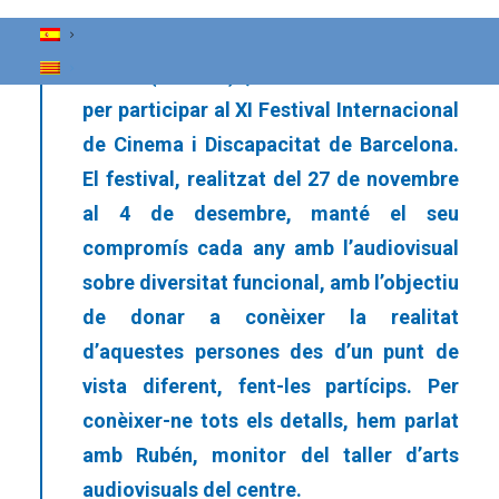
Valenciana, gestionat i dirigit per la
Fundació Salut i Comunitat (FSC) a
Relleu (Alacant) , ha estat seleccionat
per participar al XI Festival Internacional
de Cinema i Discapacitat de Barcelona.
El festival, realitzat del 27 de novembre
al 4 de desembre, manté el seu
compromís cada any amb l’audiovisual
sobre diversitat funcional, amb l’objectiu
de donar a conèixer la realitat
d’aquestes persones des d’un punt de
vista diferent, fent-les partícips. Per
conèixer-ne tots els detalls, hem parlat
amb Rubén, monitor del taller d’arts
audiovisuals del centre.