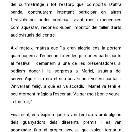
del curtmetratge i tot l’esforç que comporta. D’altra
banda, continuarem intentant participar en altres
festivals per poder continuar vivint més experiències
com aquesta”, reconeix Rubén, monitor del taller d’arts
audiovisuals del centre.
Així mateix, matisa que “la gran alegria ens la portem
quan pugem a l’escenari totes les persones participants
al festival i demanem a una de les presentadores si
podíem donar-li la sorpresa a Mariel, usuària del
servei. Aquell dia era el seu aniversari i volíem cantar-li
‘Aniversari feliç’, a què es va accedir, i Mariel va tenir el
seu moment màgic a l’escenari. Va ser molt bonic veure-
la tan feliç”.
Finalment, ens explica que es van fer fotos amb alguns
dels guanyadors dels diferents premis i es van
acomiadar fins al proper any, ja que volen tornar a