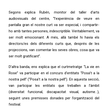
Segons explica Rubén, monitor del taller d’arts
audiovisuals del centre, “l’experiència de veure en
pantalla gran el nostre curt va ser especial, i compartir-
ho amb tantes persones, indescriptible.
Veritablement, va
ser molt emocionant. A més, allà també hi havia els
directors/es dels diferents curts que, després de les
projeccions, van comentar les seves obres, cosa que va
ser molt gratificant”.
D’altra banda, ens explica que el curtmetratge “La vie en
Rose” va participar en el concurs d’entitats “Posa’t a la
nostra pell” (“Posa’t a la nostra pell”). En aquesta secció,
van participar les entitats que treballen a l’àmbit
(diversitat funcional, discapacitat visual, autisme…),
seguint unes premisses donades per l’organització del
festival.