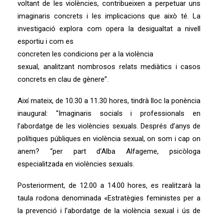
voltant de les violències, contribueixen a perpetuar uns
imaginaris concrets i les implicacions que això té. La
investigació explora com opera la desigualtat a nivell
esportiu i com es
concreten les condicions per a la violència
sexual, analitzant nombrosos relats mediàtics i casos
concrets en clau de gènere”.
Així mateix, de 10.30 a 11.30 hores, tindrà lloc la ponència
inaugural: “Imaginaris socials i professionals en
l’abordatge de les violències sexuals. Després d’anys de
polítiques públiques en violència sexual, on som i cap on
anem? “per part d’Alba Alfageme, psicòloga
especialitzada en violències sexuals.
Posteriorment, de 12.00 a 14.00 hores, es realitzarà la
taula rodona denominada «Estratègies feministes per a
la prevenció i l’abordatge de la violència sexual i ús de