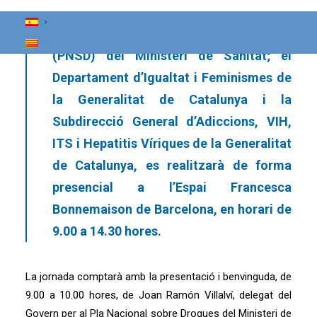
finançada per la Delegació del Govern
per al Pla Nacional Sobre Drogues
(PNSD) del Ministeri de Sanitat; el
Departament d’Igualtat i Feminismes de
la Generalitat de Catalunya i la
Subdirecció General d’Adiccions, VIH,
ITS i Hepatitis Víriques de la Generalitat
de Catalunya, es realitzarà de forma
presencial a l’Espai Francesca
Bonnemaison de Barcelona, ​​en horari de
9.00 a 14.30 hores.
La jornada comptarà amb la presentació i benvinguda, de
9.00 a 10.00 hores, de Joan Ramón Villalví, delegat del
Govern per al Pla Nacional sobre Drogues del Ministeri de