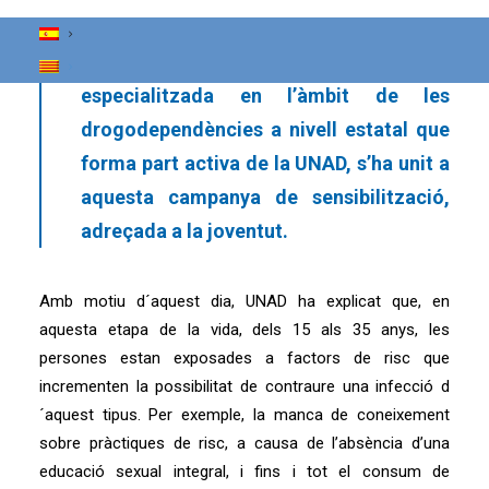
entre la població més jove. La Fundació
Salut i Comunitat (FSC), com a entitat
especialitzada en l’àmbit de les
drogodependències a nivell estatal que
forma part activa de la UNAD, s’ha unit a
aquesta campanya de sensibilització,
adreçada a la joventut.
Amb motiu d´aquest dia, UNAD ha explicat que, en
aquesta etapa de la vida, dels 15 als 35 anys, les
persones estan exposades a factors de risc que
incrementen la possibilitat de contraure una infecció d
´aquest tipus. Per exemple, la manca de coneixement
sobre pràctiques de risc, a causa de l’absència d’una
educació sexual integral, i fins i tot el consum de