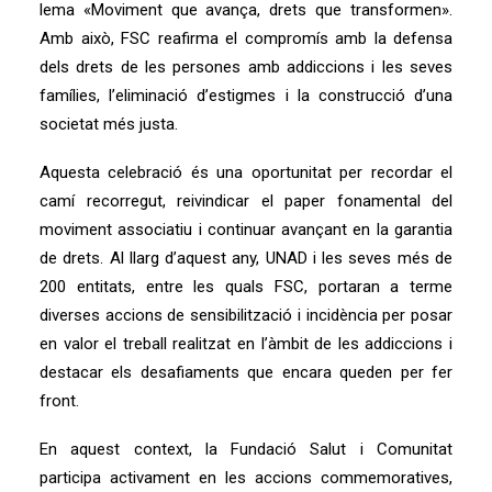
lema «Moviment que avança, drets que transformen».
Amb això, FSC reafirma el compromís amb la defensa
dels drets de les persones amb addiccions i les seves
famílies, l’eliminació d’estigmes i la construcció d’una
societat més justa.
Aquesta celebració és una oportunitat per recordar el
camí recorregut, reivindicar el paper fonamental del
moviment associatiu i continuar avançant en la garantia
de drets. Al llarg d’aquest any, UNAD i les seves més de
200 entitats, entre les quals FSC, portaran a terme
diverses accions de sensibilització i incidència per posar
en valor el treball realitzat en l’àmbit de les addiccions i
destacar els desafiaments que encara queden per fer
front.
En aquest context, la Fundació Salut i Comunitat
participa activament en les accions commemoratives,