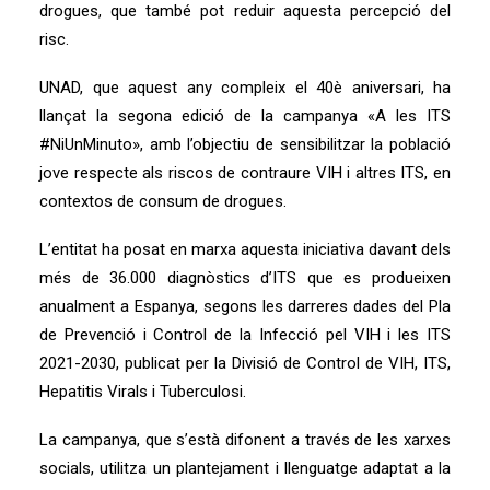
drogues, que també pot reduir aquesta percepció del
risc.
UNAD, que aquest any compleix el 40è aniversari, ha
llançat la segona edició de la campanya «A les ITS
#NiUnMinuto», amb l’objectiu de sensibilitzar la població
jove respecte als riscos de contraure VIH i altres ITS, en
contextos de consum de drogues.
L’entitat ha posat en marxa aquesta iniciativa davant dels
més de 36.000 diagnòstics d’ITS que es produeixen
anualment a Espanya, segons les darreres dades del Pla
de Prevenció i Control de la Infecció pel VIH i les ITS
2021-2030, publicat per la Divisió de Control de VIH, ITS,
Hepatitis Virals i Tuberculosi.
La campanya, que s’està difonent a través de les xarxes
socials, utilitza un plantejament i llenguatge adaptat a la