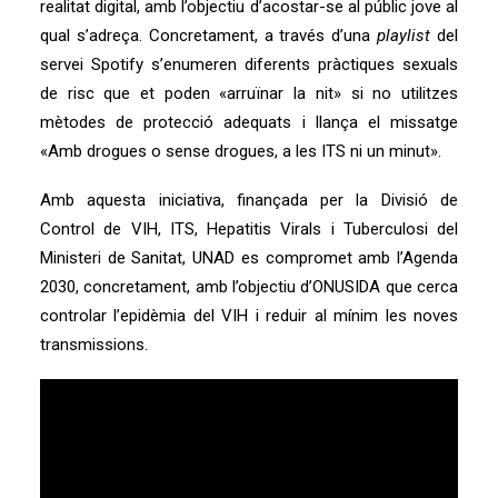
realitat digital, amb l’objectiu d’acostar-se al públic jove al
qual s’adreça. Concretament, a través d’una
playlist
del
servei Spotify s’enumeren diferents pràctiques sexuals
de risc que et poden «arruïnar la nit» si no utilitzes
mètodes de protecció adequats i llança el missatge
«Amb drogues o sense drogues, a les ITS ni un minut».
Amb aquesta iniciativa, finançada per la Divisió de
Control de VIH, ITS, Hepatitis Virals i Tuberculosi del
Ministeri de Sanitat, UNAD es compromet amb l’Agenda
2030, concretament, amb l’objectiu d’ONUSIDA que cerca
controlar l’epidèmia del VIH i reduir al mínim les noves
transmissions.