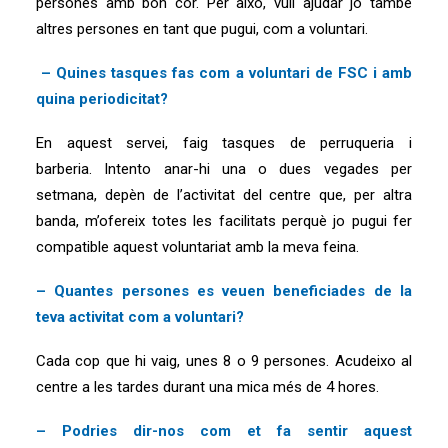
persones amb bon cor. Per això, vull ajudar jo també
altres persones en tant que pugui, com a voluntari.
– Quines tasques fas com a voluntari de FSC i amb
quina periodicitat?
En aquest servei, faig tasques de perruqueria i
barberia. Intento anar-hi una o dues vegades per
setmana, depèn de l’activitat del centre que, per altra
banda, m’ofereix totes les facilitats perquè jo pugui fer
compatible aquest voluntariat amb la meva feina.
– Quantes persones es veuen beneficiades de la
teva activitat com a voluntari?
Cada cop que hi vaig, unes 8 o 9 persones. Acudeixo al
centre a les tardes durant una mica més de 4 hores.
– Podries dir-nos com et fa sentir aquest