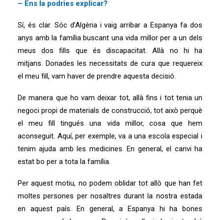
– Ens la podries explicar?
Sí, és clar. Sóc d’Algèria i vaig arribar a Espanya fa dos
anys amb la família buscant una vida millor per a un dels
meus dos fills que és discapacitat. Allà no hi ha
mitjans. Donades les necessitats de cura que requereix
el meu fill, vam haver de prendre aquesta decisió.
De manera que ho vam deixar tot, allà fins i tot tenia un
negoci propi de materials de construcció, tot això perquè
el meu fill tingués una vida millor, cosa que hem
aconseguit. Aquí, per exemple, va a una escola especial i
tenim ajuda amb les medicines. En general, el canvi ha
estat bo per a tota la família.
Per aquest motiu, no podem oblidar tot allò que han fet
moltes persones per nosaltres durant la nostra estada
en aquest país. En general, a Espanya hi ha bones