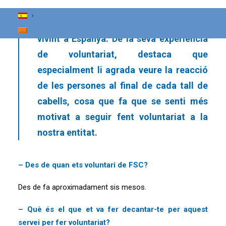
fet altres persones per ell i la seva
família, durant els dos anys que porten
vivint a Espanya. De la seva experiència
de voluntariat, destaca que
especialment li agrada veure la reacció
de les persones al final de cada tall de
cabells, cosa que fa que se senti més
motivat a seguir fent voluntariat a la
nostra entitat.
– Des de quan ets voluntari de FSC?
Des de fa aproximadament sis mesos.
– Què és el que et va fer decantar-te per aquest
servei per fer voluntariat?