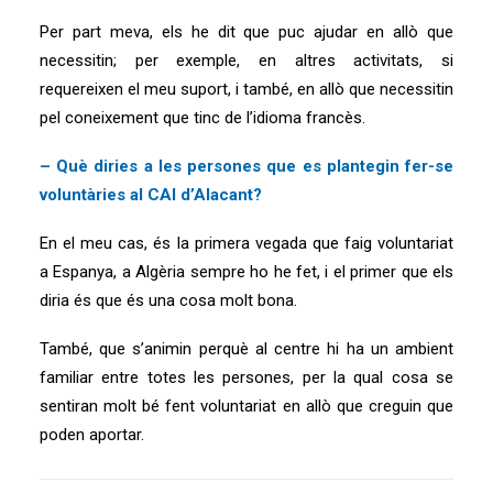
Per part meva, els he dit que puc ajudar en allò que
necessitin; per exemple, en altres activitats, si
requereixen el meu suport, i també, en allò que necessitin
pel coneixement que tinc de l’idioma francès.
– Què diries a les persones que es plantegin fer-se
voluntàries al CAI d’Alacant?
En el meu cas, és la primera vegada que faig voluntariat
a Espanya, a Algèria sempre ho he fet, i el primer que els
diria és que és una cosa molt bona.
També, que s’animin perquè al centre hi ha un ambient
familiar entre totes les persones, per la qual cosa se
sentiran molt bé fent voluntariat en allò que creguin que
poden aportar.