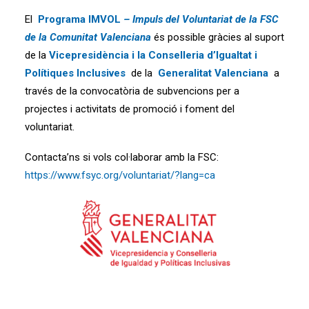
El
Programa IMVOL
– Impuls del Voluntariat de la FSC
de la Comunitat Valenciana
és possible gràcies al suport
de la
Vicepresidència i la Conselleria d’Igualtat i
Polítiques Inclusives
de la
Generalitat Valenciana
a
través de la convocatòria de subvencions per a
projectes i activitats de promoció i foment del
voluntariat.
Contacta’ns si vols col·laborar amb la FSC:
https://www.fsyc.org/voluntariat/?lang=ca