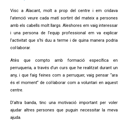
Visc a Alacant, molt a prop del centre i em cridava
l’atenció veure cada matí sortint del mateix a persones
amb els cabells molt llargs. Aleshores em vaig interessar
i una persona de l’equip professional em va explicar
l’activitat que s’hi duu a terme i de quina manera podria
col·laborar.
Atès que compto amb formació específica en
perruqueria, a través d’un curs que he realitzat durant un
any, i que faig feines com a perruquer, vaig pensar “ara
és el moment” de col·laborar com a voluntari en aquest
centre.
D’altra banda, tinc una motivació important per voler
ajudar altres persones que puguin necessitar la meva
ajuda.