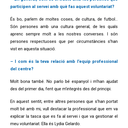
participen al servei amb què fas aquest voluntariat?
És bo, parlem de moltes coses, de cultura, de futbol…
Són persones amb una cultura general, de les quals
aprenc sempre molt a les nostres converses. I són
persones respectuoses que per circumstàncies s’han
vist en aquesta situació.
– I com és la teva relació amb l’equip professional
del centre?
Molt bona també. No parlo bé espanyol i m’han ajudat
des del primer dia, fent que m’integrés des del principi.
En aquest sentit, entre altres persones que s’han portat
molt bé amb mi, vull destacar la professional que em va
explicar la tasca que es fa al servei i que va gestionar el
meu voluntariat. Ella és Lydia Gelardo.