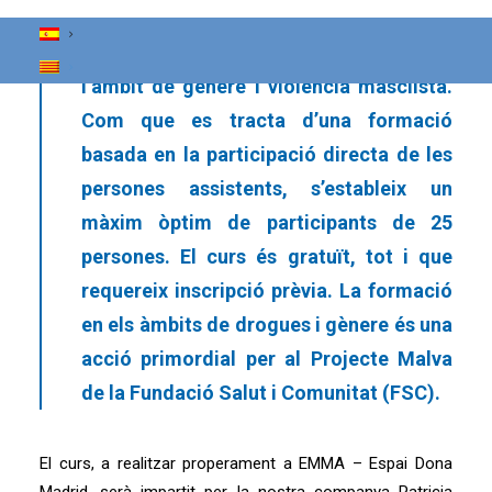
edicions anteriors, a professionals de
l’àmbit de drogues i addiccions i de
l’àmbit de gènere i violència masclista.
Com que es tracta d’una formació
basada en la participació directa de les
persones assistents, s’estableix un
màxim òptim de participants de 25
persones. El curs és gratuït, tot i que
requereix inscripció prèvia. La formació
en els àmbits de drogues i gènere és una
acció primordial per al Projecte Malva
de la Fundació Salut i Comunitat (FSC).
El curs, a realitzar properament a EMMA – Espai Dona