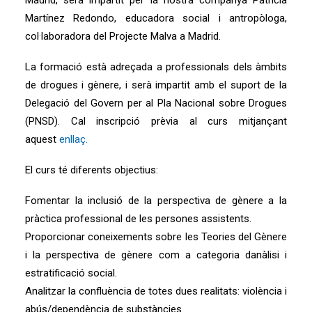
Madrid, serà impartit per la nostra companya Patricia
Martínez Redondo, educadora social i antropòloga,
col·laboradora del Projecte Malva a Madrid.
La formació està adreçada a professionals dels àmbits
de drogues i gènere, i serà impartit amb el suport de la
Delegació del Govern per al Pla Nacional sobre Drogues
(PNSD). Cal inscripció prèvia al curs mitjançant
aquest
enllaç.
El curs té diferents objectius:
Fomentar la inclusió de la perspectiva de gènere a la
pràctica professional de les persones assistents.
Proporcionar coneixements sobre les Teories del Gènere
i la perspectiva de gènere com a categoria danàlisi i
estratificació social.
Analitzar la confluència de totes dues realitats: violència i
abús/dependència de substàncies.