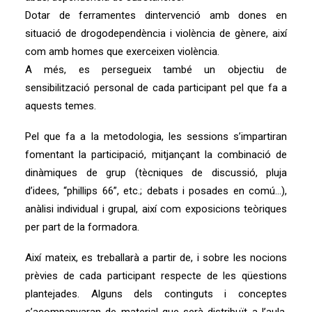
Dotar de ferramentes dintervenció amb dones en
situació de drogodependència i violència de gènere, així
com amb homes que exerceixen violència.
A més, es persegueix també un objectiu de
sensibilització personal de cada participant pel que fa a
aquests temes.
Pel que fa a la metodologia, les sessions s’impartiran
fomentant la participació, mitjançant la combinació de
dinàmiques de grup (tècniques de discussió, pluja
d’idees, “phillips 66”, etc.; debats i posades en comú…),
anàlisi individual i grupal, així com exposicions teòriques
per part de la formadora.
Així mateix, es treballarà a partir de, i sobre les nocions
prèvies de cada participant respecte de les qüestions
plantejades. Alguns dels continguts i conceptes