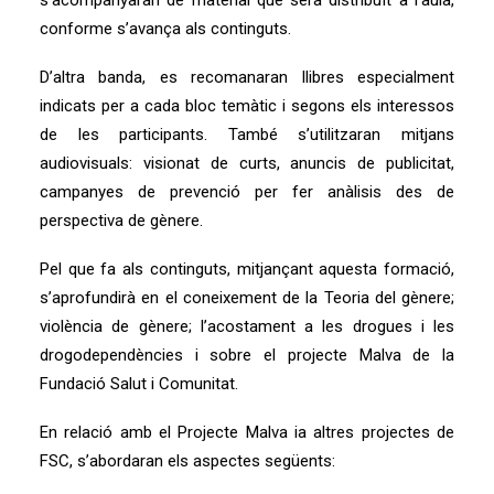
s’acompanyaran de material que serà distribuït a l’aula,
conforme s’avança als continguts.
D’altra banda, es recomanaran llibres especialment
indicats per a cada bloc temàtic i segons els interessos
de les participants. També s’utilitzaran mitjans
audiovisuals: visionat de curts, anuncis de publicitat,
campanyes de prevenció per fer anàlisis des de
perspectiva de gènere.
Pel que fa als continguts, mitjançant aquesta formació,
s’aprofundirà en el coneixement de la Teoria del gènere;
violència de gènere; l’acostament a les drogues i les
drogodependències i sobre el projecte Malva de la
Fundació Salut i Comunitat.
En relació amb el Projecte Malva ia altres projectes de
FSC, s’abordaran els aspectes següents: