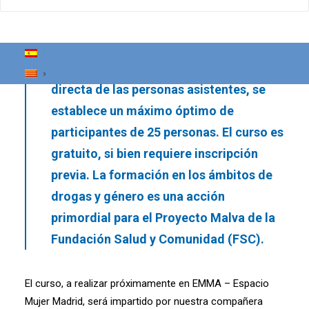
a profesionales del ámbito de drogas y
adicciones y del ámbito de género y
violencia machista. Al tratarse de una
formación basada en la participación
directa de las personas asistentes, se
establece un máximo óptimo de
participantes de 25 personas. El curso es
gratuito, si bien requiere inscripción
previa. La formación en los ámbitos de
drogas y género es una acción
primordial para el Proyecto Malva de la
Fundación Salud y Comunidad (FSC).
El curso, a realizar próximamente en EMMA – Espacio
Mujer Madrid, será impartido por nuestra compañera