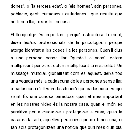
dones”, o “la tercera edat”, o “els homes”, són persones,
població, gent, ciutadans i ciutadanes… que resulta que
no tenen llar, ni sostre, ni casa.
El llenguatge és important perquè estructura la ment,
diuen les/us professionals de la psicologia, i perquè
atorga identitat a les coses i a les persones. Quan li dius
a una persona sense llar: “queda’t a casa”, estem
multiplicant per zero, estem multiplicant la invisibilitat. Un
missatge mundial, globalitzat com és aquest, deixa fos
una vegada més a cadascuna de les persones sense llar,
a cadascuna d’elles en la situació que cadascuna estigui
vivint. És una curiosa paradoxa: quan el més important
en les nostres vides és la nostra casa, quan el món es
paralitza per a cuidar-se i protegir-se a casa, quan la
casa és la vida, aquelles persones que no tenen una, ni
tan sols protagonitzen una notícia que duri més d’un dia,