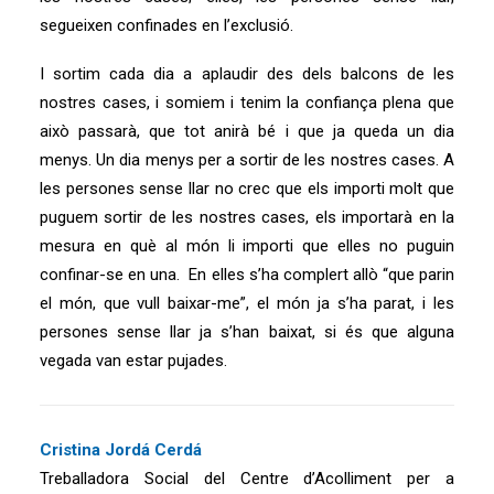
segueixen confinades en l’exclusió.
I sortim cada dia a aplaudir des dels balcons de les
nostres cases, i somiem i tenim la confiança plena que
això passarà, que tot anirà bé i que ja queda un dia
menys. Un dia menys per a sortir de les nostres cases. A
les persones sense llar no crec que els importi molt que
puguem sortir de les nostres cases, els importarà en la
mesura en què al món li importi que elles no puguin
confinar-se en una. En elles s’ha complert allò “que parin
el món, que vull baixar-me”, el món ja s’ha parat, i les
persones sense llar ja s’han baixat, si és que alguna
vegada van estar pujades.
Cristina Jordá Cerdá
Treballadora Social del Centre d’Acolliment per a