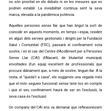
no són prioritat en els debats ni en les mesures que es
podrien establir. La invisibilitat continua sent la seva
marca, elevada a la pandèmica potència.
Aquelles persones sense llar que han tingut la sort de
coincidir en aquests moments, en temps i espai, residint
en algun dels serveis gestionats i dirigits per la Fundació
Salut i Comunitat (FSC), passarà el confinament sota
sostre, i en el cas del Centre d’Acolliment per a Persones
Sense Llar (CAI) d’Alacant, de titularitat municipal,
envoltades d’un equip excel·lent de professionals que
procura diàriament que, a més de sostre, tinguin llar. A la
resta, el “queda’t a casa”, els suggereix una vegada més
que el món segueix funcionat sense tenir-los en compte
i que el seu confinament haurà de ser en l’exclusió, la
seva casa és l’exclusió.
Un company del CAI ens va demanar que reflexionéssim