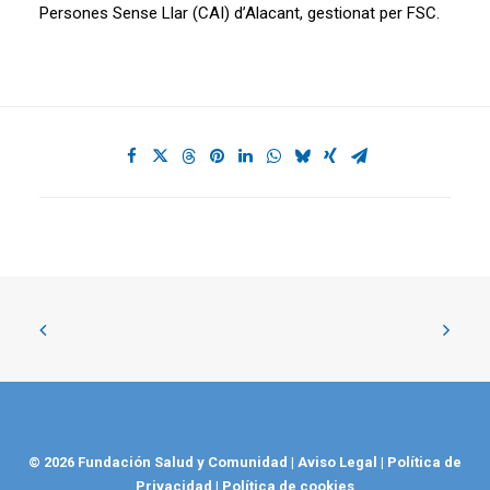
Persones Sense Llar (CAI) d’Alacant, gestionat per FSC.
© 2026 Fundación Salud y Comunidad
|
Aviso Legal
|
Política de
Privacidad
|
Política de cookies