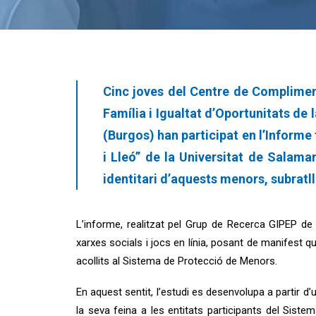
Cinc joves del Centre de Compliment
Família i Igualtat d’Oportunitats de 
(Burgos) han participat en l’Informe 
i Lleó” de la Universitat de Salam
identitari d’aquests menors, subratll
L’informe, realitzat pel Grup de Recerca GIPEP de 
xarxes socials i jocs en línia, posant de manifest qu
acollits al Sistema de Protecció de Menors.
En aquest sentit, l’estudi es desenvolupa a partir 
la seva feina a les entitats participants del Siste