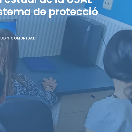
istema de protecció
LUD Y COMUNIDAD