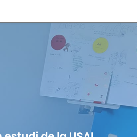
 estudi de la USAL