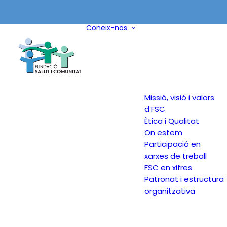
Coneix-nos
Missió, visió i valors
d’FSC
Ètica i Qualitat
On estem
Participació en
xarxes de treball
FSC en xifres
Patronat i estructura
organitzativa