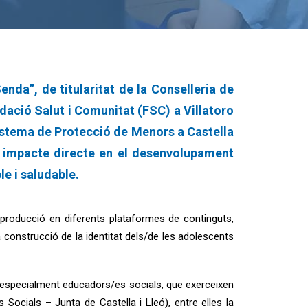
da”, de titularitat de la Conselleria de
undació Salut i Comunitat (FSC) a Villatoro
 Sistema de Protecció de Menors a Castella
n impacte directe en el desenvolupament
le i saludable.
i producció en diferents plataformes de continguts,
la construcció de la identitat dels/de les adolescents
s, especialment educadors/es socials, que exerceixen
 Socials – Junta de Castella i Lleó), entre elles la