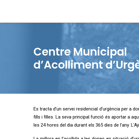
Centre Municipal
d’Acolliment d’Urg
Es tracta d’un servei residencial d’urgència per a d
fills i filles. La seva principal funció és aportar a
les 24 hores del dia durant els 365 dies de l’any. L’A
La millora en l’acollida a les dones en situació d’u