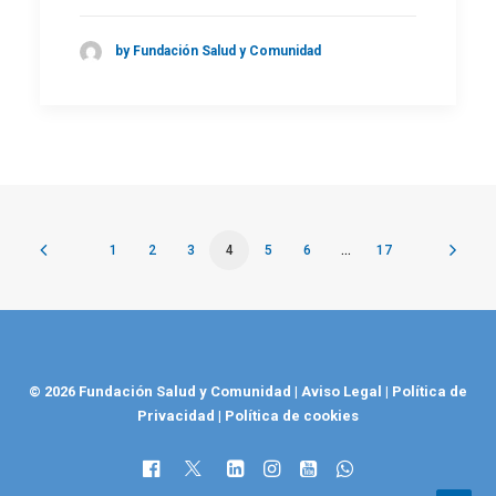
by Fundación Salud y Comunidad
1
2
3
4
5
6
…
17
© 2026 Fundación Salud y Comunidad
|
Aviso Legal
|
Política de
Privacidad
|
Política de cookies