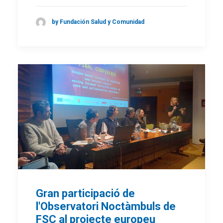
by Fundación Salud y Comunidad
Gran participació de
l'Observatori Noctàmbuls de
FSC al projecte europeu