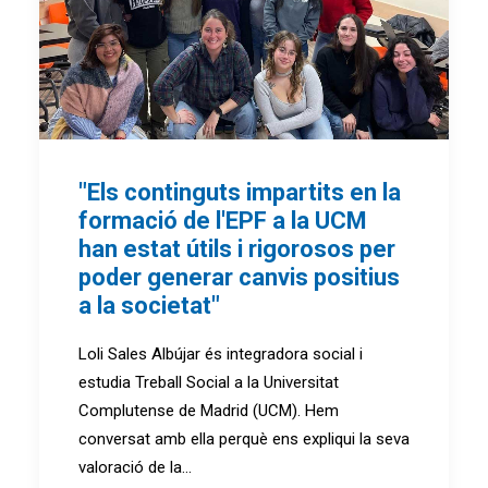
"Els continguts impartits en la
formació de l'EPF a la UCM
han estat útils i rigorosos per
poder generar canvis positius
a la societat"
Loli Sales Albújar és integradora social i
estudia Treball Social a la Universitat
Complutense de Madrid (UCM). Hem
conversat amb ella perquè ens expliqui la seva
valoració de la…