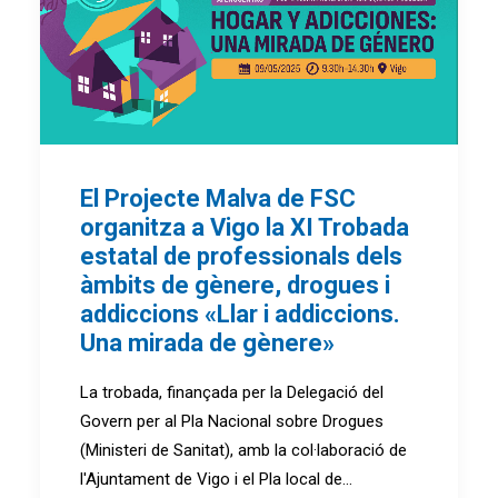
El Projecte Malva de FSC
organitza a Vigo la XI Trobada
estatal de professionals dels
àmbits de gènere, drogues i
addiccions «Llar i addiccions.
Una mirada de gènere»
La trobada, finançada per la Delegació del
Govern per al Pla Nacional sobre Drogues
(Ministeri de Sanitat), amb la col·laboració de
l'Ajuntament de Vigo i el Pla local de…