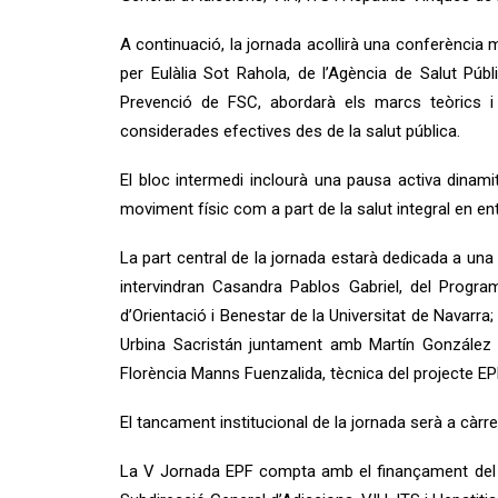
A continuació, la jornada acollirà una conferència 
per Eulàlia Sot Rahola, de l’Agència de Salut Pú
Prevenció de FSC, abordarà els marcs teòrics i 
considerades efectives des de la salut pública.
El bloc intermedi inclourà una pausa activa dinami
moviment físic com a part de la salut integral en en
La part central de la jornada estarà dedicada a una
intervindran Casandra Pablos Gabriel, del Progra
d’Orientació i Benestar de la Universitat de Navarra;
Urbina Sacristán juntament amb Martín González 
Florència Manns Fuenzalida, tècnica del projecte EP
El tancament institucional de la jornada serà a càrr
La V Jornada EPF compta amb el finançament del Pla 