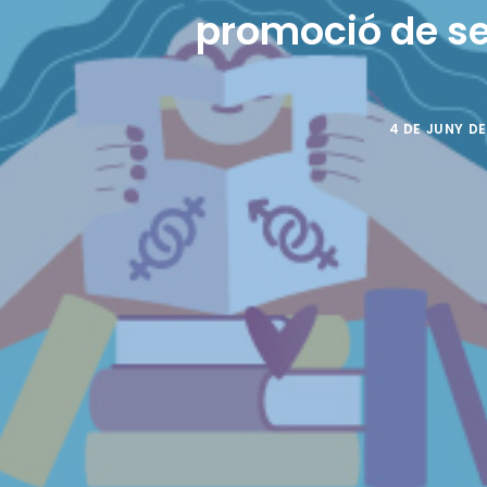
promoció de se
4 DE JUNY DE