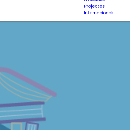
Projectes
Internacionals