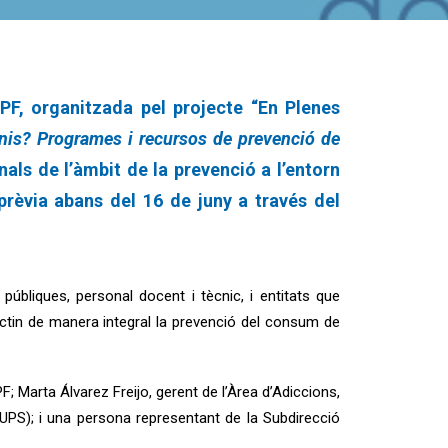
PF, organitzada pel projecte “En Plenes
nis? Programes i recursos de prevenció de
als de l’àmbit de la prevenció a l’entorn
 prèvia abans del 16 de juny a través del
 públiques, personal docent i tècnic, i entitats que
actin de manera integral la prevenció del consum de
Marta Álvarez Freijo, gerent de l’Àrea d’Adiccions,
UPS); i una persona representant de la Subdirecció