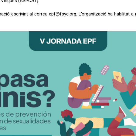
s Víriques (ASPCAT).
ió escrivint al correu epf@fsyc.org. L’organització ha habilitat a 