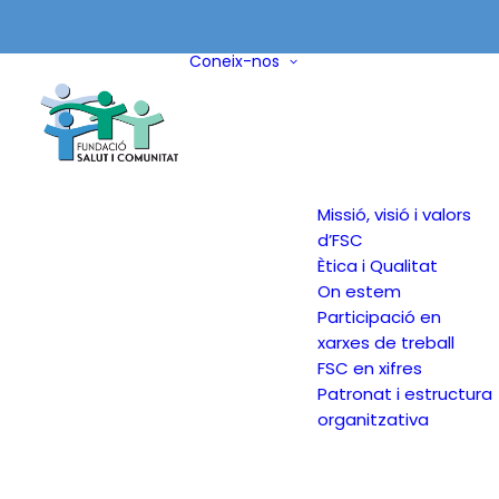
Coneix-nos
Missió, visió i valors
d’FSC
Ètica i Qualitat
On estem
Participació en
xarxes de treball
FSC en xifres
Patronat i estructura
organitzativa