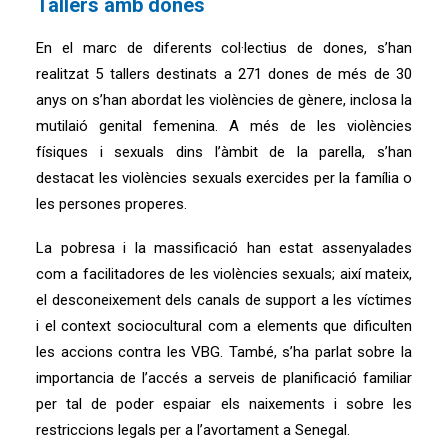
Tallers amb dones
En el marc de diferents col·lectius de dones, s’han
realitzat 5 tallers destinats a 271 dones de més de 30
anys on s’han abordat les violències de gènere, inclosa la
mutilaió genital femenina. A més de les violències
físiques i sexuals dins l’àmbit de la parella, s’han
destacat les violències sexuals exercides per la família o
les persones properes.
La pobresa i la massificació han estat assenyalades
com a facilitadores de les violències sexuals; així mateix,
el desconeixement dels canals de support a les víctimes
i el context sociocultural com a elements que dificulten
les accions contra les VBG. També, s’ha parlat sobre la
importancia de l’accés a serveis de planificació familiar
per tal de poder espaiar els naixements i sobre les
restriccions legals per a l’avortament a Senegal.