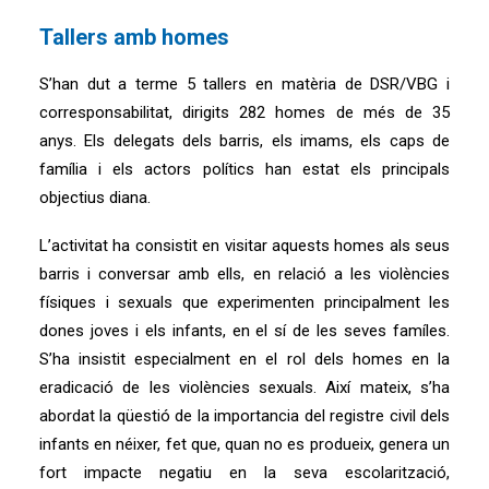
Tallers amb homes
S’han dut a terme 5 tallers en matèria de DSR/VBG i
corresponsabilitat, dirigits 282 homes de més de 35
anys. Els delegats dels barris, els imams, els caps de
família i els actors polítics han estat els principals
objectius diana.
L’activitat ha consistit en visitar aquests homes als seus
barris i conversar amb ells, en relació a les violències
físiques i sexuals que experimenten principalment les
dones joves i els infants, en el sí de les seves famíles.
S’ha insistit especialment en el rol dels homes en la
eradicació de les violències sexuals. Així mateix, s’ha
abordat la qüestió de la importancia del registre civil dels
infants en néixer, fet que, quan no es produeix, genera un
fort impacte negatiu en la seva escolarització,