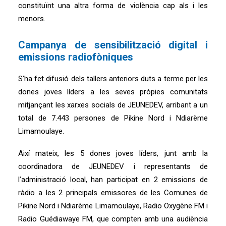
constituïnt una altra forma de violència cap als i les
menors.
Campanya de sensibilització digital i
emissions radiofòniques
S’ha fet difusió dels tallers anteriors duts a terme per les
dones joves líders a les seves pròpies comunitats
mitjançant les xarxes socials de JEUNEDEV, arribant a un
total de 7.443 persones de Pikine Nord i Ndiarème
Limamoulaye.
Així mateix, les 5 dones joves líders, junt amb la
coordinadora de JEUNEDEV i representants de
l’administració local, han participat en 2 emissions de
ràdio a les 2 principals emissores de les Comunes de
Pikine Nord i Ndiarème Limamoulaye, Radio Oxygène FM i
Radio Guédiawaye FM, que compten amb una audiència