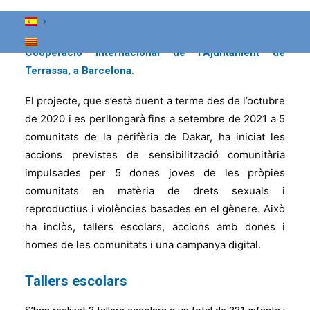
Senegal, contrapart local, i que compta amb el
finançament de la Regidoria de Solidaritat i
Cooperació Internacional de l’Ajuntament de
Terrassa, a Barcelona.
El projecte, que s’està duent a terme des de l’octubre
de 2020 i es perllongarà fins a setembre de 2021 a 5
comunitats de la perifèria de Dakar, ha iniciat les
accions previstes de sensibilització comunitària
impulsades per 5 dones joves de les pròpies
comunitats en matèria de drets sexuals i
reproductius i violències basades en el gènere. Això
ha inclòs, tallers escolars, accions amb dones i
homes de les comunitats i una campanya digital.
Tallers escolars