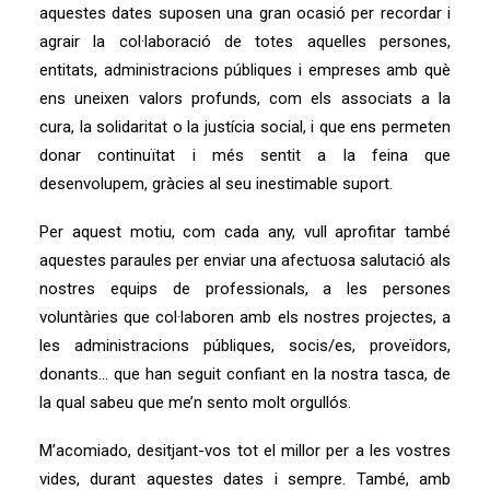
aquestes dates suposen una gran ocasió per recordar i
agrair la col·laboració de totes aquelles persones,
entitats, administracions públiques i empreses amb què
ens uneixen valors profunds, com els associats a la
cura, la solidaritat o la justícia social, i que ens permeten
donar continuïtat i més sentit a la feina que
desenvolupem, gràcies al seu inestimable suport.
Per aquest motiu, com cada any, vull aprofitar també
aquestes paraules per enviar una afectuosa salutació als
nostres equips de professionals, a les persones
voluntàries que col·laboren amb els nostres projectes, a
les administracions públiques, socis/es, proveïdors,
donants… que han seguit confiant en la nostra tasca, de
la qual sabeu que me’n sento molt orgullós.
M’acomiado, desitjant-vos tot el millor per a les vostres
vides, durant aquestes dates i sempre. També, amb