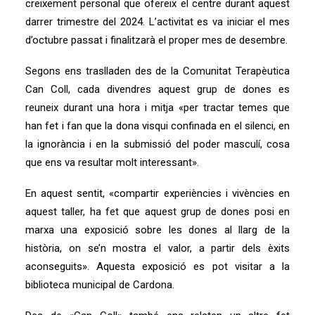
creixement personal que ofereix el centre durant aquest
darrer trimestre del 2024. L’activitat es va iniciar el mes
d’octubre passat i finalitzarà el proper mes de desembre.
Segons ens traslladen des de la Comunitat Terapèutica
Can Coll, cada divendres aquest grup de dones es
reuneix durant una hora i mitja «per tractar temes que
han fet i fan que la dona visqui confinada en el silenci, en
la ignorància i en la submissió del poder masculí, cosa
que ens va resultar molt interessant».
En aquest sentit, «compartir experiències i vivències en
aquest taller, ha fet que aquest grup de dones posi en
marxa una exposició sobre les dones al llarg de la
història, on se’n mostra el valor, a partir dels èxits
aconseguits». Aquesta exposició es pot visitar a la
biblioteca municipal de Cardona.