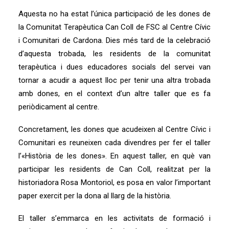
Aquesta no ha estat l’única participació de les dones de
la Comunitat Terapèutica Can Coll de FSC al Centre Cívic
i Comunitari de Cardona. Dies més tard de la celebració
d’aquesta trobada, les residents de la comunitat
terapèutica i dues educadores socials del servei van
tornar a acudir a aquest lloc per tenir una altra trobada
amb dones, en el context d’un altre taller que es fa
periòdicament al centre.
Concretament, les dones que acudeixen al Centre Cívic i
Comunitari es reuneixen cada divendres per fer el taller
l’«Història de les dones». En aquest taller, en què van
participar les residents de Can Coll, realitzat per la
historiadora Rosa Montoriol, es posa en valor l’important
paper exercit per la dona al llarg de la història.
El taller s’emmarca en les activitats de formació i