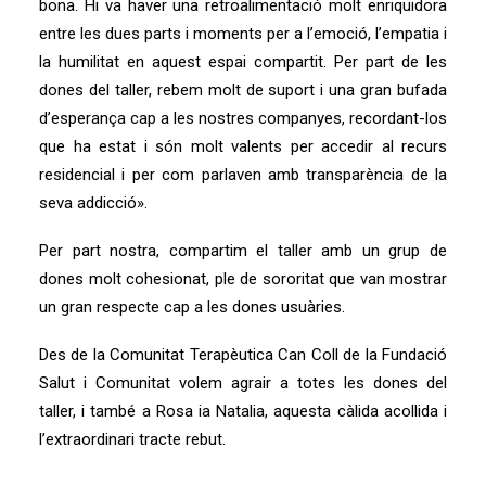
bona. Hi va haver una retroalimentació molt enriquidora
entre les dues parts i moments per a l’emoció, l’empatia i
la humilitat en aquest espai compartit. Per part de les
dones del taller, rebem molt de suport i una gran bufada
d’esperança cap a les nostres companyes, recordant-los
que ha estat i són molt valents per accedir al recurs
residencial i per com parlaven amb transparència de la
seva addicció».
Per part nostra, compartim el taller amb un grup de
dones molt cohesionat, ple de sororitat que van mostrar
un gran respecte cap a les dones usuàries.
Des de la Comunitat Terapèutica Can Coll de la Fundació
Salut i Comunitat volem agrair a totes les dones del
taller, i també a Rosa ia Natalia, aquesta càlida acollida i
l’extraordinari tracte rebut.