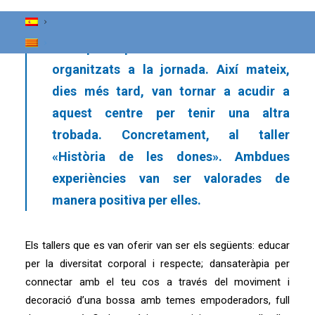
municipi de la província de Barcelona.
Un total de cinc i una educadora social
van participar en diferents tallers
organitzats a la jornada. Així mateix,
dies més tard, van tornar a acudir a
aquest centre per tenir una altra
trobada. Concretament, al taller
«Història de les dones». Ambdues
experiències van ser valorades de
manera positiva per elles.
Els tallers que es van oferir van ser els següents: educar
per la diversitat corporal i respecte; dansateràpia per
connectar amb el teu cos a través del moviment i
decoració d’una bossa amb temes empoderadors, full