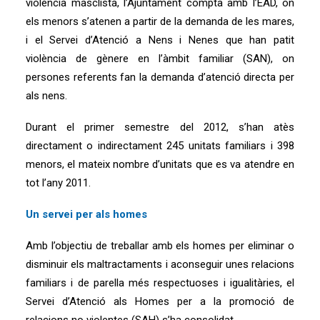
violència masclista, l’Ajuntament compta amb l’EAD, on
els menors s’atenen a partir de la demanda de les mares,
i el Servei d’Atenció a Nens i Nenes que han patit
violència de gènere en l’àmbit familiar (SAN), on
persones referents fan la demanda d’atenció directa per
als nens.
Durant el primer semestre del 2012, s’han atès
directament o indirectament 245 unitats familiars i 398
menors, el mateix nombre d’unitats que es va atendre en
tot l’any 2011.
Un servei per als homes
Amb l’objectiu de treballar amb els homes per eliminar o
disminuir els maltractaments i aconseguir unes relacions
familiars i de parella més respectuoses i igualitàries, el
Servei d’Atenció als Homes per a la promoció de