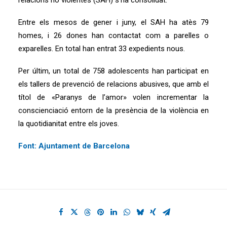
relacions no violentes (SAH) s’ha consolidat.
Entre els mesos de gener i juny, el SAH ha atès 79
homes, i 26 dones han contactat com a parelles o
exparelles. En total han entrat 33 expedients nous.
Per últim, un total de 758 adolescents han participat en
els tallers de prevenció de relacions abusives, que amb el
títol de «Paranys de l’amor» volen incrementar la
conscienciació entorn de la presència de la violència en
la quotidianitat entre els joves.
Font: Ajuntament de Barcelona