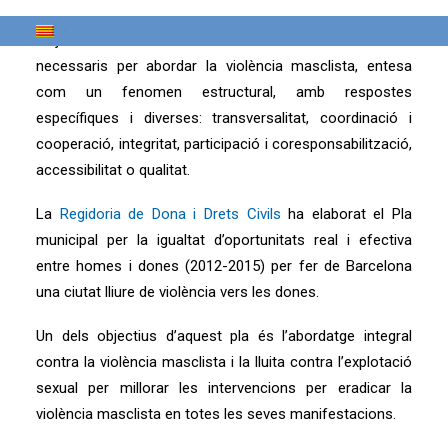
L’Ajuntament de Barcelona destinarà els recursos
necessaris per abordar la violència masclista, entesa
com un fenomen estructural, amb respostes
específiques i diverses: transversalitat, coordinació i
cooperació, integritat, participació i coresponsabilització,
accessibilitat o qualitat.
La
Regidoria de Dona i Drets Civils
ha elaborat el Pla
municipal per la igualtat d’oportunitats real i efectiva
entre homes i dones (2012-2015) per fer de Barcelona
una ciutat lliure de violència vers les dones.
Un dels objectius d’aquest pla és l’abordatge integral
contra la violència masclista i la lluita contra l’explotació
sexual per millorar les intervencions per eradicar la
violència masclista en totes les seves manifestacions.