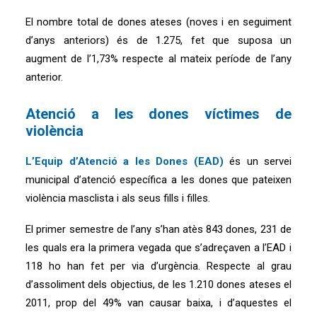
El nombre total de dones ateses (noves i en seguiment
d’anys anteriors) és de 1.275, fet que suposa un
augment de l’1,73% respecte al mateix període de l’any
anterior.
Atenció a les dones víctimes de
violència
L’Equip d’Atenció a les Dones (EAD)
és un servei
municipal d’atenció específica a les dones que pateixen
violència masclista i als seus fills i filles.
El primer semestre de l’any s’han atès 843 dones, 231 de
les quals era la primera vegada que s’adreçaven a l’EAD i
118 ho han fet per via d’urgència. Respecte al grau
d’assoliment dels objectius, de les 1.210 dones ateses el
2011, prop del 49% van causar baixa, i d’aquestes el