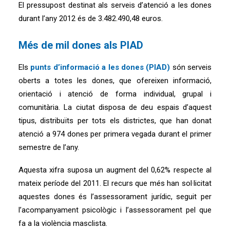
El pressupost destinat als serveis d’atenció a les dones
durant l’any 2012 és de 3.482.490,48 euros.
Més de mil dones als PIAD
Els
punts d’informació a les dones (PIAD)
són serveis
oberts a totes les dones, que ofereixen informació,
orientació i atenció de forma individual, grupal i
comunitària. La ciutat disposa de deu espais d’aquest
tipus, distribuïts per tots els districtes, que han donat
atenció a 974 dones per primera vegada durant el primer
semestre de l’any.
Aquesta xifra suposa un augment del 0,62% respecte al
mateix període del 2011. El recurs que més han sol·licitat
aquestes dones és l’assessorament jurídic, seguit per
l’acompanyament psicològic i l’assessorament pel que
fa a la violència masclista.