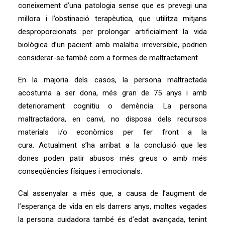
coneixement d’una patologia sense que es prevegi una
millora i l’obstinació terapèutica, que utilitza mitjans
desproporcionats per prolongar artificialment la vida
biològica d’un pacient amb malaltia irreversible, podrien
considerar-se també com a formes de maltractament.
En la majoria dels casos, la persona maltractada
acostuma a ser dona, més gran de 75 anys i amb
deteriorament cognitiu o demència. La persona
maltractadora, en canvi, no disposa dels recursos
materials i/o econòmics per fer front a la
cura. Actualment s’ha arribat a la conclusió que les
dones poden patir abusos més greus o amb més
conseqüències físiques i emocionals.
Cal assenyalar a més que, a causa de l’augment de
l’esperança de vida en els darrers anys, moltes vegades
la persona cuidadora també és d’edat avançada, tenint