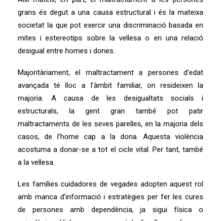
grans és degut a una causa estructural i és la mateixa
societat la que pot exercir una discriminació basada en
mites i estereotips sobre la vellesa o en una relació
desigual entre homes i dones.
Majoritàriament, el maltractament a persones d’edat
avançada té lloc a l’àmbit familiar, on resideixen la
majoria. A causa de les desigualtats socials i
estructurals, la gent gran també pot patir
maltractaments de les seves parelles, en la majoria dels
casos, de l’home cap a la dona. Aquesta violència
acostuma a donar-se a tot el cicle vital. Per tant, també
a la vellesa.
Les famílies cuidadores de vegades adopten aquest rol
amb manca d’informació i estratègies per fer les cures
de persones amb dependència, ja sigui física o