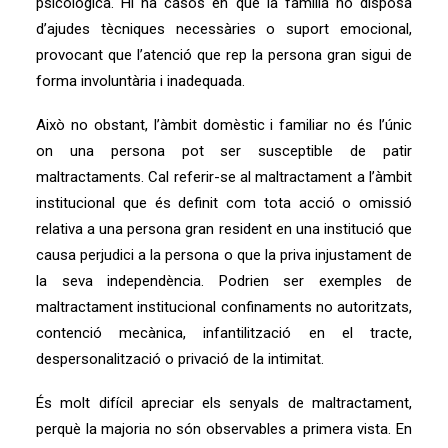
psicològica. Hi ha casos en què la família no disposa
d’ajudes tècniques necessàries o suport emocional,
provocant que l’atenció que rep la persona gran sigui de
forma involuntària i inadequada.
Això no obstant, l’àmbit domèstic i familiar no és l’únic
on una persona pot ser susceptible de patir
maltractaments. Cal referir-se al maltractament a l’àmbit
institucional que és definit com tota acció o omissió
relativa a una persona gran resident en una institució que
causa perjudici a la persona o que la priva injustament de
la seva independència. Podrien ser exemples de
maltractament institucional confinaments no autoritzats,
contenció mecànica, infantilització en el tracte,
despersonalització o privació de la intimitat.
És molt difícil apreciar els senyals de maltractament,
perquè la majoria no són observables a primera vista. En