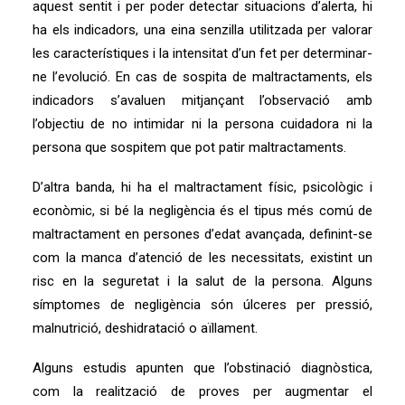
aquest sentit i per poder detectar situacions d’alerta, hi
ha els indicadors, una eina senzilla utilitzada per valorar
les característiques i la intensitat d’un fet per determinar-
ne l’evolució. En cas de sospita de maltractaments, els
indicadors s’avaluen mitjançant l’observació amb
l’objectiu de no intimidar ni la persona cuidadora ni la
persona que sospitem que pot patir maltractaments.
D’altra banda, hi ha el maltractament físic, psicològic i
econòmic, si bé la negligència és el tipus més comú de
maltractament en persones d’edat avançada, definint-se
com la manca d’atenció de les necessitats, existint un
risc en la seguretat i la salut de la persona. Alguns
símptomes de negligència són úlceres per pressió,
malnutrició, deshidratació o aïllament.
Alguns estudis apunten que l’obstinació diagnòstica,
com la realització de proves per augmentar el