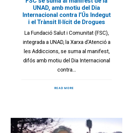
FSC se suma al manifest de la
UNAD, amb motiu del Dia
Internacional contra l’Ús Indegut
i el Trànsit Il·lícit de Drogues
La Fundació Salut i Comunitat (FSC),
integrada a UNAD, la Xarxa d'Atenció a
les Addiccions, se suma al manifest,
difós amb motiu del Dia Internacional
contra…
READ MORE