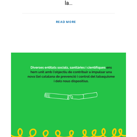
la…
READ MORE