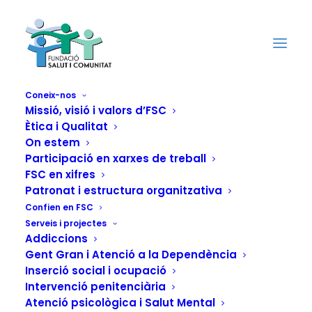
Coneix-nos
Missió, visió i valors d’FSC
Ètica i Qualitat
On estem
Participació en xarxes de treball
FSC en xifres
Patronat i estructura organitzativa
Confien en FSC
Serveis i projectes
Addiccions
Gent Gran i Atenció a la Dependència
Inserció social i ocupació
Intervenció penitenciària
Atenció psicològica i Salut Mental