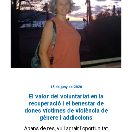
15 de juny de 2026
El valor del voluntariat en la
recuperació i el benestar de
dones víctimes de violència de
gènere i addiccions
Abans de res, vull agrair l'oportunitat