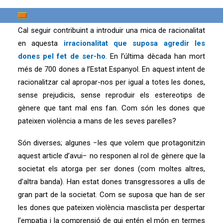
Cal seguir contribuint a introduir una mica de racionalitat
en aquesta
irracionalitat que suposa agredir les
dones pel fet de ser-ho
. En l’última dècada han mort
més de 700 dones a l’Estat Espanyol. En aquest intent de
racionalitzar cal apropar-nos per igual a totes les dones,
sense prejudicis, sense reproduir els estereotips de
gènere que tant mal ens fan. Com són les dones que
pateixen violència a mans de les seves parelles?
Són diverses; algunes −les que volem que protagonitzin
aquest article d’avui− no responen al rol de gènere que la
societat els atorga per ser dones (com moltes altres,
d’altra banda). Han estat dones transgressores a ulls de
gran part de la societat. Com se suposa que han de ser
les dones que pateixen violència masclista per despertar
l’empatia i la comprensió de qui entén el món en termes