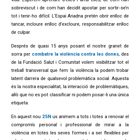
sobreviscut i de com han decidit apostar per sortir-se’n
tot i tenir-ho difícil. L’Espai Ariadna pretén obrir enlloc de
tancar, incloure enlloc d’excloure, responsabilitzar enlloc
de culpar.
Després de quasi 15 anys posant el nostre granet de
sorra per
combatre la violència contra les dones
, des
de la Fundació Salut i Comunitat volem visibilitzar tot el
treball transversal que fem: la violència la podem trobar
latent darrera de qualsevol problemàtica social. Aquesta
és la nostra especialitat, la interacció de problemàtiques,
allò que no es pot classificar ni podem posar-li una única
etiqueta.
En aquest nou
25N
us animem a tots i totes a renovar el
compromís personal i professional de mirar a la
violència en totes les seves formes i a ser flexibles per