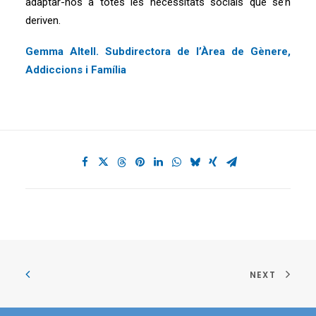
adaptar-nos a totes les necessitats socials que se’n
deriven.
Gemma Altell. Subdirectora de l’Àrea de Gènere,
Addiccions i Família
NEXT