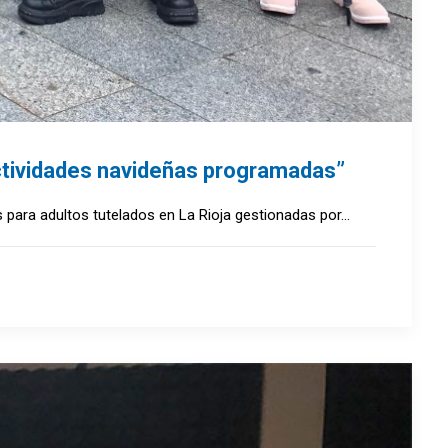
actividades navideñas programadas”
as para adultos tutelados en La Rioja gestionadas por…