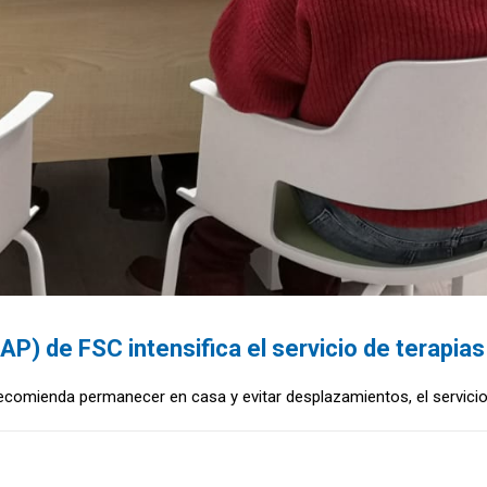
AP) de FSC intensifica el servicio de terapias
 recomienda permanecer en casa y evitar desplazamientos, el servici