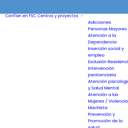
Confían en FSC
Centros y proyectos
Adicciones
Personas Mayores 
Atención a la
Dependencia
Inserción social y
empleo
Exclusión Residenci
Intervención
penitenciaria
Atención psicológ
y Salud Mental
Atención a las
Mujeres / Violencia
Machista
Prevención y
Promoción de la
salud