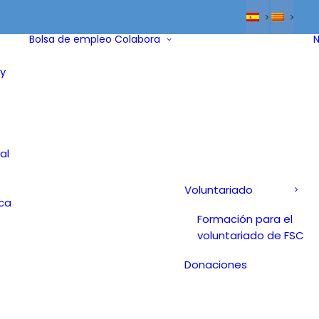
Bolsa de empleo
Colabora
N
y
al
Voluntariado
ica
Formación para el
voluntariado de FSC
Donaciones