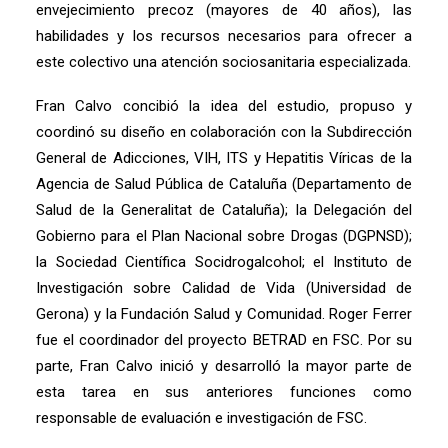
envejecimiento precoz (mayores de 40 años), las
habilidades y los recursos necesarios para ofrecer a
este colectivo una atención sociosanitaria especializada.
Fran Calvo concibió la idea del estudio, propuso y
coordinó su diseño en colaboración con la Subdirección
General de Adicciones, VIH, ITS y Hepatitis Víricas de la
Agencia de Salud Pública de Cataluña (Departamento de
Salud de la Generalitat de Cataluña); la Delegación del
Gobierno para el Plan Nacional sobre Drogas (DGPNSD);
la Sociedad Científica Socidrogalcohol; el Instituto de
Investigación sobre Calidad de Vida (Universidad de
Gerona) y la Fundación Salud y Comunidad. Roger Ferrer
fue el coordinador del proyecto BETRAD en FSC. Por su
parte, Fran Calvo inició y desarrolló la mayor parte de
esta tarea en sus anteriores funciones como
responsable de evaluación e investigación de FSC.