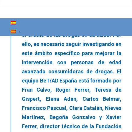
rápidamente en los últimos años, si bien
existe una carencia de estudios
específicos, cuyo objetivo sea analizar
el efecto de las drogas en su salud. Por
ello, es necesario seguir investigando en
este ámbito específico para mejorar la
intervención con personas de edad
avanzada consumidoras de drogas. El
equipo BeTrAD España está formado por
Fran Calvo, Roger Ferrer, Teresa de
Gispert, Elena Adán, Carlos Belmar,
Francisco Pascual, Clara Catalán, Nieves
Martínez, Begoña Gonzalvo y Xavier
Ferrer, director técnico de la Fundación