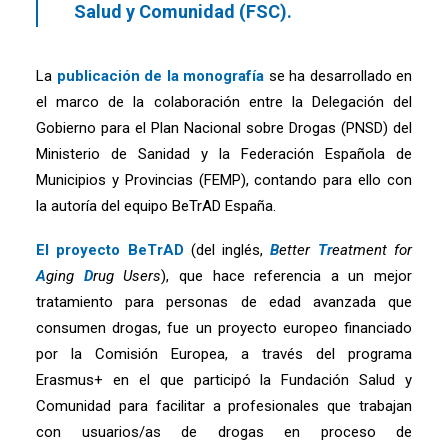
Salud y Comunidad (FSC).
La
publicación de la monografía
se ha desarrollado en
el marco de la colaboración entre la Delegación del
Gobierno para el Plan Nacional sobre Drogas (PNSD) del
Ministerio de Sanidad y la Federación Española de
Municipios y Provincias (FEMP), contando para ello con
la autoría del equipo BeTrAD España.
El
proyecto BeTrAD
(del inglés,
B
etter
Tr
eatment for
A
ging
D
rug Users
), que hace referencia a un mejor
tratamiento para personas de edad avanzada que
consumen drogas, fue un proyecto europeo financiado
por la Comisión Europea, a través del programa
Erasmus+ en el que participó la Fundación Salud y
Comunidad para facilitar a profesionales que trabajan
con usuarios/as de drogas en proceso de