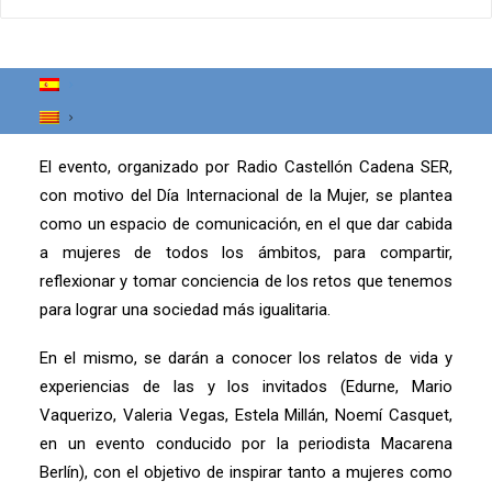
Fundación Salud y Comunidad (FSC),
proyecto de apoyo psicosocial a
mujeres en contextos de prostitución.
El evento, organizado por Radio Castellón Cadena SER,
con motivo del Día Internacional de la Mujer, se plantea
como un espacio de comunicación, en el que dar cabida
a mujeres de todos los ámbitos, para compartir,
reflexionar y tomar conciencia de los retos que tenemos
para lograr una sociedad más igualitaria.
En el mismo, se darán a conocer los relatos de vida y
experiencias de las y los invitados (Edurne, Mario
Vaquerizo, Valeria Vegas, Estela Millán, Noemí Casquet,
en un evento conducido por la periodista Macarena
Berlín), con el objetivo de inspirar tanto a mujeres como