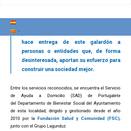
labor realizada por vecinos/as,
entidades y servicios, especialmente
durante los primeros meses de
pandemia por el COVID-19. Cada año se
hace entrega de este galardón a
personas o entidades que, de forma
desinteresada, aportan su esfuerzo para
construir una sociedad mejor.
Entre los servicios reconocidos, se encuentra el Servicio
de Ayuda a Domicilio (SAD) de Portugalete
del Departamento de Bienestar Social del Ayuntamiento
de esta localidad, dirigido y gestionado desde el año
2010 por la
Fundación Salud y Comunidad (FSC)
,
junto con el Grupo Lagunduz.