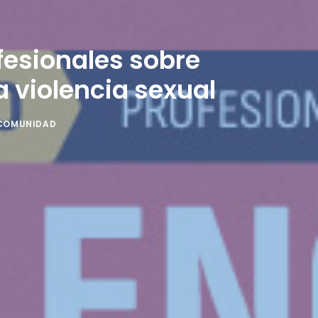
ofesionales sobre
 violencia sexual
 COMUNIDAD