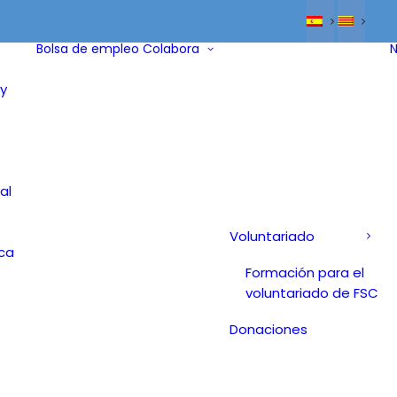
Bolsa de empleo
Colabora
N
y
al
Voluntariado
ica
Formación para el
voluntariado de FSC
Donaciones