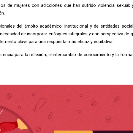
sos de mujeres con adicciones que han sufrido violencia sexual; y
ón.
sionales del ámbito académico, institucional y de entidades soci
necesidad de incorporar enfoques integrales y con perspectiva de gé
elemento clave para una respuesta más eficaz y equitativa.
encia para la reflexión, el intercambio de conocimiento y la forma