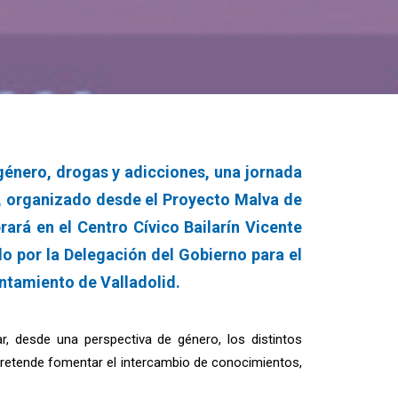
género, drogas y adicciones, una jornada
to, organizado desde el Proyecto Malva de
ará en el Centro Cívico Bailarín Vicente
do por la Delegación del Gobierno para el
ntamiento de Valladolid.
zar, desde una perspectiva de género, los distintos
pretende fomentar el intercambio de conocimientos,