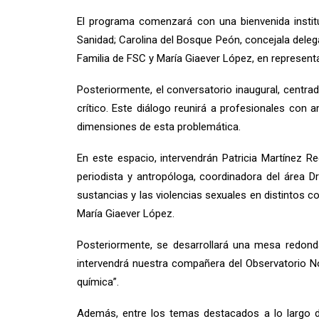
El programa comenzará con una bienvenida instituc
Sanidad; Carolina del Bosque Peón, concejala deleg
Familia de FSC y María Giaever López, en represent
Posteriormente, el conversatorio inaugural, centrado
crítico. Este diálogo reunirá a profesionales con a
dimensiones de esta problemática.
En este espacio, intervendrán Patricia Martínez 
periodista y antropóloga, coordinadora del áre
sustancias y las violencias sexuales en distintos c
María Giaever López.
Posteriormente, se desarrollará una mesa redond
intervendrá nuestra compañera del Observatorio No
química”.
Además, entre los temas destacados a lo largo d