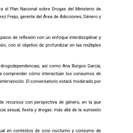
ra el Plan Nacional sobre Drogas del Ministerio de
ez Freijo, gerente del Área de Adicciones, Género y
spacio de reflexión con un enfoque interdisciplinar y
ión, con el objetivo de profundizar en las múltiples
 y drogodependencias, así como Ana Burgos García,
ara comprender cómo interactúan los consumos de
a intervención. El conversatorio estará moderado por
de recursos con perspectiva de género, en la que
a sexual, fiesta y drogas: más allá de la sumisión
exual en contextos de ocio nocturno y consumo de