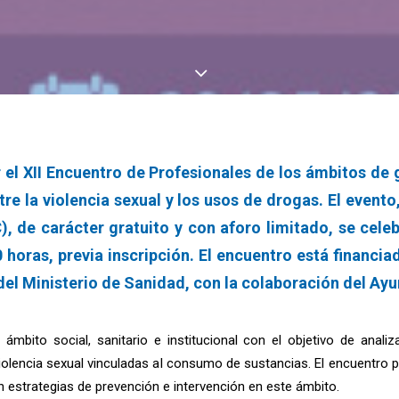
 el XII Encuentro de Profesionales de los ámbitos de 
tre la violencia sexual y los usos de drogas. El even
de carácter gratuito y con aforo limitado, se celebr
 horas, previa inscripción. El encuentro está financia
el Ministerio de Sanidad, con la colaboración del Ayu
ámbito social, sanitario e institucional con el objetivo de anali
iolencia sexual vinculadas al consumo de sustancias. El encuentro 
n estrategias de prevención e intervención en este ámbito.