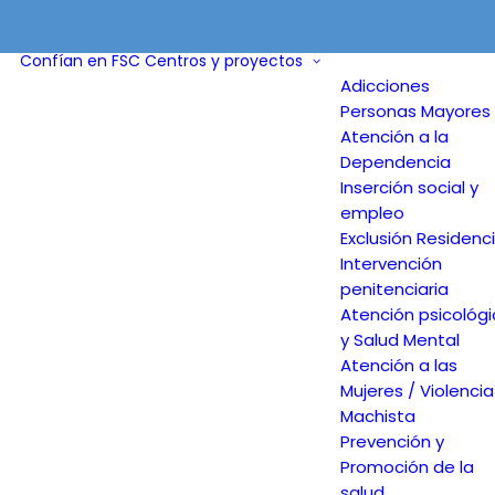
Confían en FSC
Centros y proyectos
Adicciones
Personas Mayores 
Atención a la
Dependencia
Inserción social y
empleo
Exclusión Residenci
Intervención
penitenciaria
Atención psicológ
y Salud Mental
Atención a las
Mujeres / Violencia
Machista
Prevención y
Promoción de la
salud