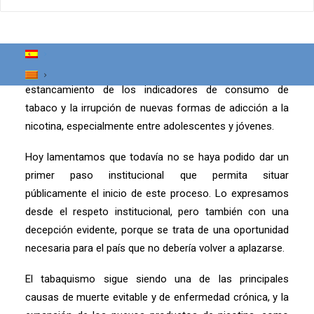
para compartir diagnóstico, evidencia científica y
experiencia acumulada desde el territorio, el ámbito
asistencial, la prevención y la promoción de la salud.
Este trabajo responde a una preocupación clara: el
estancamiento de los indicadores de consumo de
tabaco y la irrupción de nuevas formas de adicción a la
nicotina, especialmente entre adolescentes y jóvenes.
Hoy lamentamos que todavía no se haya podido dar un
primer paso institucional que permita situar
públicamente el inicio de este proceso. Lo expresamos
desde el respeto institucional, pero también con una
decepción evidente, porque se trata de una oportunidad
necesaria para el país que no debería volver a aplazarse.
El tabaquismo sigue siendo una de las principales
causas de muerte evitable y de enfermedad crónica, y la