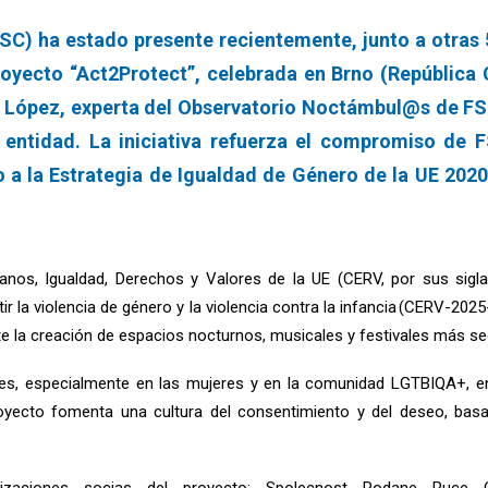
C) ha estado presente recientemente, junto a otras 5
royecto “Act2Protect”, celebrada en Brno (República 
 López, experta del Observatorio Noctámbul@s de FS
 entidad. La iniciativa refuerza el compromiso de 
 a la Estrategia de Igualdad de Género de la UE 2020-
nos, Igualdad, Derechos y Valores de la UE​​ (CERV, por sus sigl
 la violencia de género y la violencia contra la infancia (CERV-2025
te la creación de espacios nocturnos, musicales y festivales más se
es, especialmente en las mujeres y en la comunidad LGTBIQA+, en 
proyecto fomenta una cultura del consentimiento y del deseo, ba