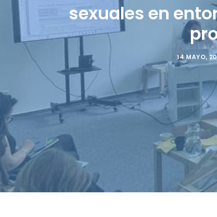
sexuales en entor
pro
14 MAYO, 2