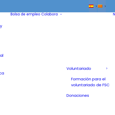
Bolsa de empleo
Colabora
N
y
al
Voluntariado
ica
Formación para el
voluntariado de FSC
Donaciones