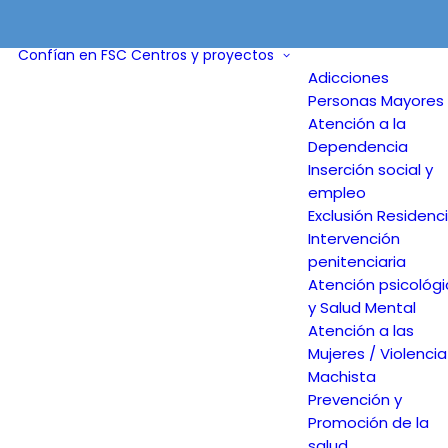
Confían en FSC
Centros y proyectos
Adicciones
Personas Mayores 
Atención a la
Dependencia
Inserción social y
empleo
Exclusión Residenci
Intervención
penitenciaria
Atención psicológ
y Salud Mental
Atención a las
Mujeres / Violencia
Machista
Prevención y
Promoción de la
salud