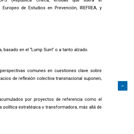
PS (República Checa, entidad que lidera el
uto Europeo de Estudios en Prevención, IREFREA, y
a, basado en el “Lump Sum” o a tanto alzado.
r perspectivas comunes en cuestiones clave sobre
acios de reflexión colectiva transnacional suponen,
s acumulados por proyectos de referencia como el
política estratégica y transformadora, más allá de