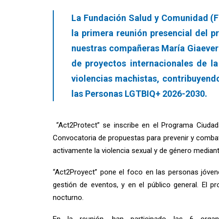
La Fundación Salud y Comunidad (FS
la primera reunión presencial del p
nuestras compañeras María Giaever
de proyectos internacionales de la
violencias machistas, contribuyendo
las Personas LGTBIQ+ 2026-2030.
“Act2Protect” se inscribe en el Programa Ciudada
Convocatoria de propuestas para prevenir y combatir
activamente la violencia sexual y de género median
“Act2Proyect” pone el foco en las personas jóven
gestión de eventos, y en el público general. El 
nocturno.