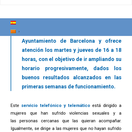
gratuito, especializado en violencia
sexual, con perspectiva de género y
mirada inclusiva y interseccional. El
servicio está financiado por el
Ayuntamiento de Barcelona y ofrece
atención los martes y jueves de 16 a 18
horas, con el objetivo de ir ampliando su
horario progresivamente, dados los
buenos resultados alcanzados en las
primeras semanas de funcionamiento.
Este
servicio telefónico y telemático
está dirigido a
mujeres que han sufrido violencias sexuales y a
las personas cercanas que las quieran acompañar.
Igualmente, se dirige a las mujeres que no hayan sufrido