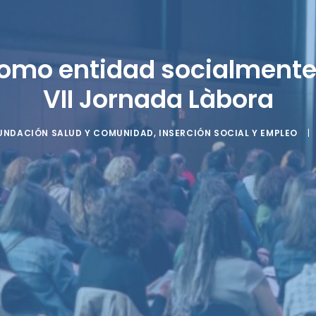
omo entidad socialmente
VII Jornada Làbora
UNDACIÓN SALUD Y COMUNIDAD
,
INSERCIÓN SOCIAL Y EMPLEO
|