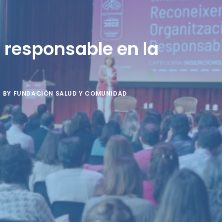
 responsable en la
BY
FUNDACIÓN SALUD Y COMUNIDAD