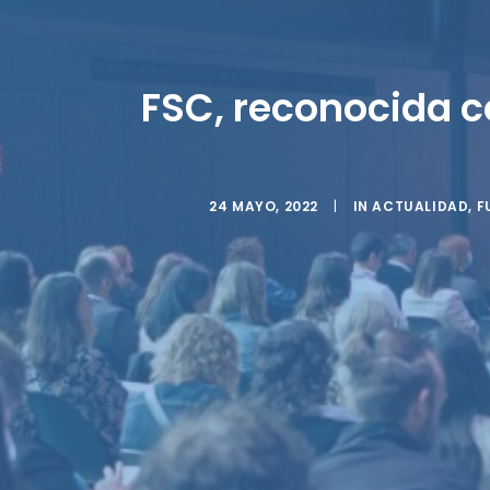
FSC, reconocida c
24 MAYO, 2022
|
IN
ACTUALIDAD
,
F