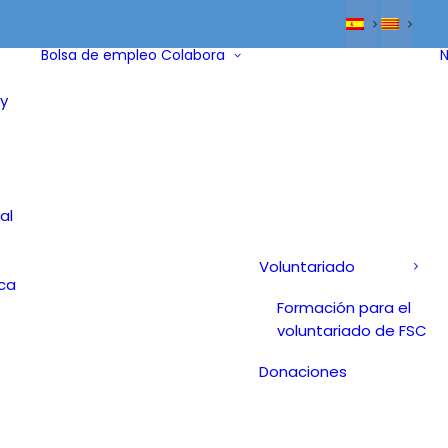
Bolsa de empleo
Colabora
N
y
al
Voluntariado
ica
Formación para el
voluntariado de FSC
Donaciones