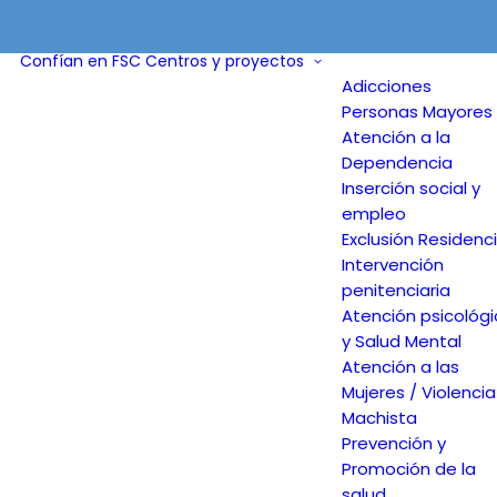
Confían en FSC
Centros y proyectos
Adicciones
Personas Mayores 
Atención a la
Dependencia
Inserción social y
empleo
Exclusión Residenci
Intervención
penitenciaria
Atención psicológ
y Salud Mental
Atención a las
Mujeres / Violencia
Machista
Prevención y
Promoción de la
salud