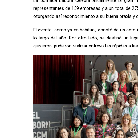
La Jornada Làbora celebra anualmente la gran “f
representantes de 159 empresas y a un total de 275
otorgando así reconocimiento a su buena praxis y c
El evento, como ya es habitual, constó de un acto
lo largo del año. Por otro lado, se destinó un lu
quisieron, pudieron realizar entrevistas rápidas a l