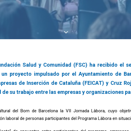
undación Salud y Comunidad (FSC) ha recibido el se
 un proyecto impulsado por el Ayuntamiento de Bar
presas de Inserción de Cataluña (FEICAT) y Cruz Roj
 de su trabajo entre las empresas y organizaciones pa
tural del Born de Barcelona la VII Jornada Làbora, cuyo objeti
ción laboral de personas participantes del Programa Làbora en situaci