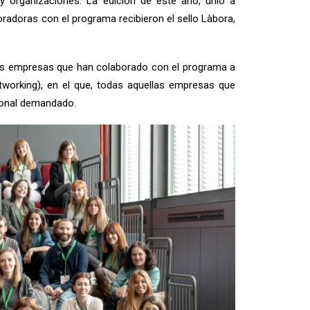
y organizaciones. La edición de este año, unió a
radoras con el programa recibieron el sello Làbora,
llas empresas que han colaborado con el programa a
etworking), en el que, todas aquellas empresas que
sional demandado.