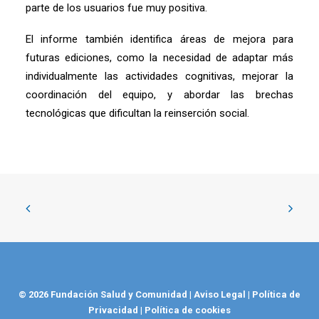
parte de los usuarios fue muy positiva.
El informe también identifica áreas de mejora para
futuras ediciones, como la necesidad de adaptar más
individualmente las actividades cognitivas, mejorar la
coordinación del equipo, y abordar las brechas
tecnológicas que dificultan la reinserción social.
© 2026 Fundación Salud y Comunidad
|
Aviso Legal
|
Política de
Privacidad
|
Política de cookies