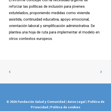
El informe concluye con la necesidad urgente de
reforzar las políticas de inclusión para jóvenes
extutelados, proponiendo medidas como vivienda
asistida, continuidad educativa, apoyo emocional,
orientación laboral y simplificación administrativa. Se
plantea una hoja de ruta para implementar el modelo en
otros contextos europeos.
© 2026 Fundación Salud y Comunidad
|
Aviso Legal
|
Política de
Privacidad
|
Política de cookies