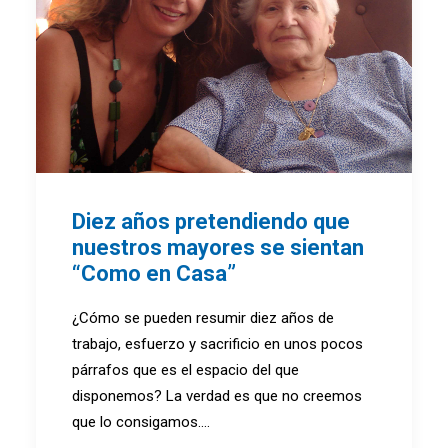
Diez años pretendiendo que
nuestros mayores se sientan
“Como en Casa”
¿Cómo se pueden resumir diez años de
trabajo, esfuerzo y sacrificio en unos pocos
párrafos que es el espacio del que
disponemos? La verdad es que no creemos
que lo consigamos.…