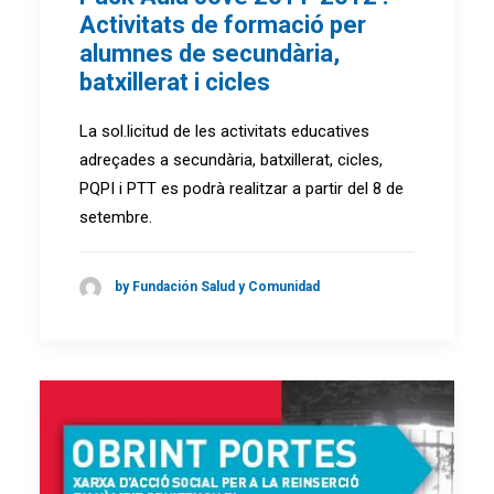
Activitats de formació per
alumnes de secundària,
batxillerat i cicles
La sol.licitud de les activitats educatives
adreçades a secundària, batxillerat, cicles,
PQPI i PTT es podrà realitzar a partir del 8 de
setembre.
by Fundación Salud y Comunidad