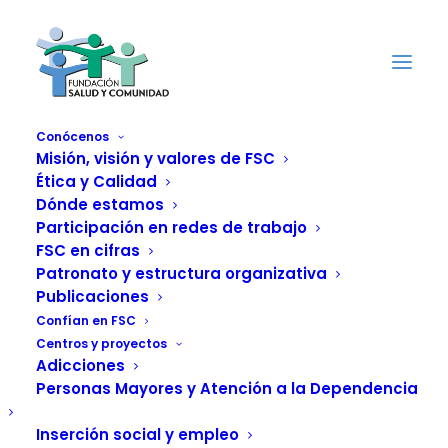
Conócenos
Misión, visión y valores de FSC
Ética y Calidad
Dónde estamos
Participación en redes de trabajo
FSC en cifras
Patronato y estructura organizativa
Publicaciones
Confían en FSC
Centros y proyectos
Adicciones
Personas Mayores y Atención a la Dependencia
Talleres con adolescentes
Inserción social y empleo
para prevenir la violencia de