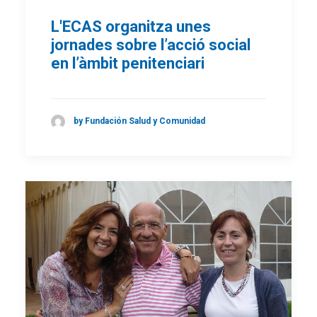
L'ECAS organitza unes
jornades sobre l’acció social
en l’àmbit penitenciari
by Fundación Salud y Comunidad