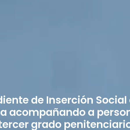
ente de Inserción Social 
a acompañando a persona
tercer grado penitenciari