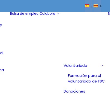
Bolsa de empleo
Colabora
N
y
al
Voluntariado
ica
Formación para el
voluntariado de FSC
Donaciones