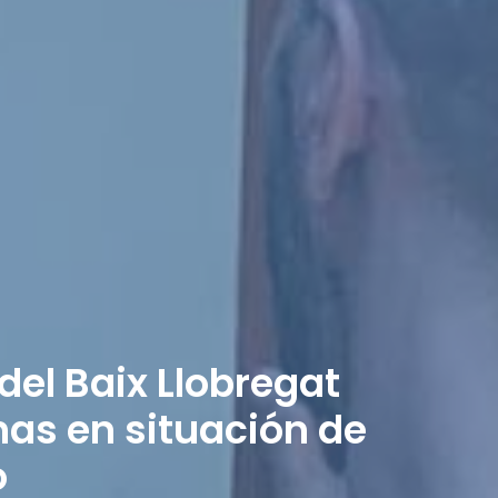
del Baix Llobregat
s en situación de
o