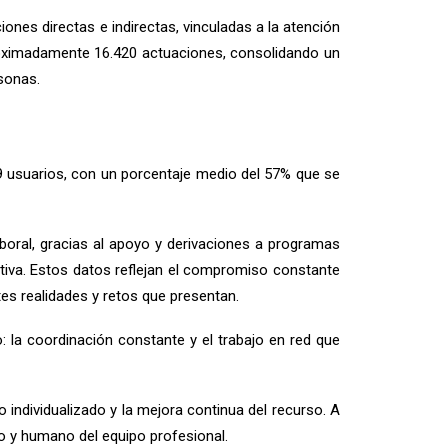
iones directas e indirectas, vinculadas a la atención
 aproximadamente 16.420 actuaciones, consolidando un
rsonas.
9 usuarios, con un porcentaje medio del 57% que se
oral, gracias al apoyo y derivaciones a programas
tiva. Estos datos reflejan el compromiso constante
ntes realidades y retos que presentan.
 la coordinación constante y el trabajo en red que
 individualizado y la mejora continua del recurso. A
co y humano del equipo profesional.