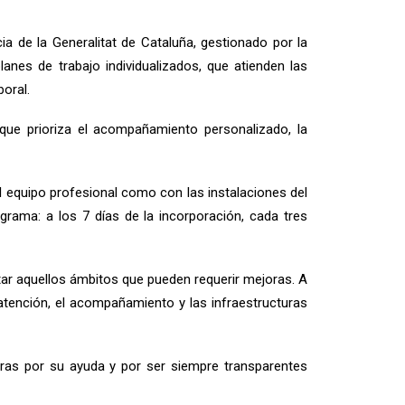
a de la Generalitat de Cataluña, gestionado por la
anes de trabajo individualizados, que atienden las
boral.
ue prioriza el acompañamiento personalizado, la
l equipo profesional como con las instalaciones del
rama: a los 7 días de la incorporación, cada tres
ar aquellos ámbitos que pueden requerir mejoras. A
 atención, el acompañamiento y las infraestructuras
oras por su ayuda y por ser siempre transparentes