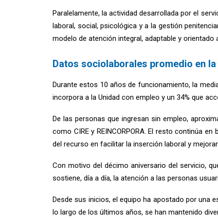
Paralelamente, la actividad desarrollada por el serv
laboral, social, psicológica y a la gestión peniten
modelo de atención integral, adaptable y orientado a
Datos sociolaborales promedio en la
Durante estos 10 años de funcionamiento, la media
incorpora a la Unidad con empleo y un 34% que acc
De las personas que ingresan sin empleo, aproxim
como CIRE y REINCORPORA. El resto continúa en bús
del recurso en facilitar la inserción laboral y mejo
Con motivo del décimo aniversario del servicio, q
sostiene, día a día, la atención a las personas usuar
Desde sus inicios, el equipo ha apostado por una es
lo largo de los últimos años, se han mantenido dive