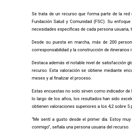
Se trata de un recurso que forma parte de la red 
Fundación Salud y Comunidad (FSC). Su enfoque se 
necesidades específicas de cada persona usuaria, te
Desde su puesta en marcha, más de 200 personas
corresponsabilidad y la construcción de itinerarios r
Destaca además el notable nivel de satisfacción gl
recurso. Esta valoración se obtiene mediante enc
meses y al finalizar el proceso.
Estas encuestas no solo sirven como indicador de 
lo largo de los años, los resultados han sido exce
obtienen valoraciones superiores a los 4,2 sobre 5
“Me sentí a gusto desde el primer día. Estoy muy
conmigo”, señala una persona usuaria del recurso.