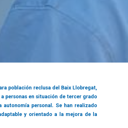
ra población reclusa del Baix Llobregat,
a personas en situación de tercer grado
 la autonomía personal. Se han realizado
daptable y orientado a la mejora de la