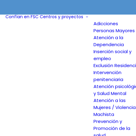
Confían en FSC
Centros y proyectos
Adicciones
Personas Mayores 
Atención a la
Dependencia
Inserción social y
empleo
Exclusión Residenci
Intervención
penitenciaria
Atención psicológ
y Salud Mental
Atención a las
Mujeres / Violencia
Machista
Prevención y
Promoción de la
salud