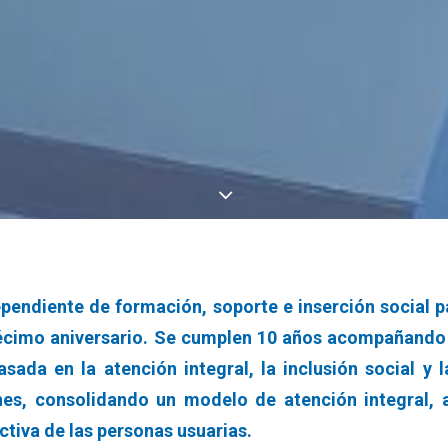
pendiente de formación, soporte e inserción social pa
écimo aniversario. Se cumplen 10 años acompañando 
asada en la atención integral, la inclusión social y
s, consolidando un modelo de atención integral, a
ectiva de las personas usuarias.