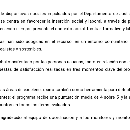
de dispositivos sociales impulsados por el Departamento de Justici
centra en favorecer la inserción social y laboral, a través de pl
niendo siempre presente el contexto social, familiar, formativo y la
 han sido acogidas en el recurso, en un entorno comunitario q
ealistas y sostenibles.
obal manifestado por las personas usuarias, tanto en relación con e
uestas de satisfacción realizadas en tres momentos clave del prog
las áreas de excelencia, sino también como herramienta para detect
lentes: el programa recibe una puntuación media de 4 sobre 5, y la
 puntos en todos los ítems evaluados.
 agradecido al equipo de coordinación y a los monitores y monit