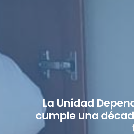
La Unidad Dependi
cumple una décad