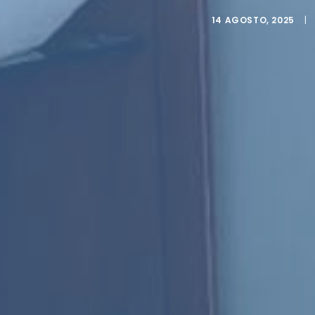
14 AGOSTO, 2025
|