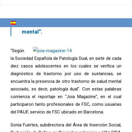
substàncies” (“Precuelas y secuelas del
abuso de sustancias”) del número de
invierno de “Joia Magazine salut
mental”.
“Según
la Sociedad Española de Patología Dual, en siete de cada
diez casos adolescentes en los cuales se verifica un
diagnóstico de trastorno por uso de sustancias, se
encuentra la presencia de otro trastorno de salud mental
asociado, es decir, patología dual”. Con estas palabras
comienza el reportaje en “Joia Magazine”, en el cual
participaron tanto profesionales de FSC, como usuarias
del PAIJF, servicio de FSC ubicado en Barcelona.
Sonia Fuertes, subdirectora del Área de Inserción Social,