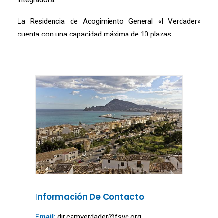
integradora.
La Residencia de Acogimiento General «l Verdader»
cuenta con una capacidad máxima de 10 plazas.
Información De Contacto
Email:
dir.camverdader@fsyc.org