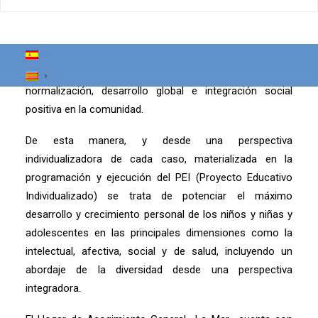
programación individualizada de cada caso, con una
metodología basada en la pedagogía de la vida cotidiana,
y complementada por un espectro diversificado de
programas de actuación orientados hacia la
normalización, desarrollo global e integración social
positiva en la comunidad.
De esta manera, y desde una perspectiva
individualizadora de cada caso, materializada en la
programación y ejecución del PEI (Proyecto Educativo
Individualizado) se trata de potenciar el máximo
desarrollo y crecimiento personal de los niños y niñas y
adolescentes en las principales dimensiones como la
intelectual, afectiva, social y de salud, incluyendo un
abordaje de la diversidad desde una perspectiva
integradora.