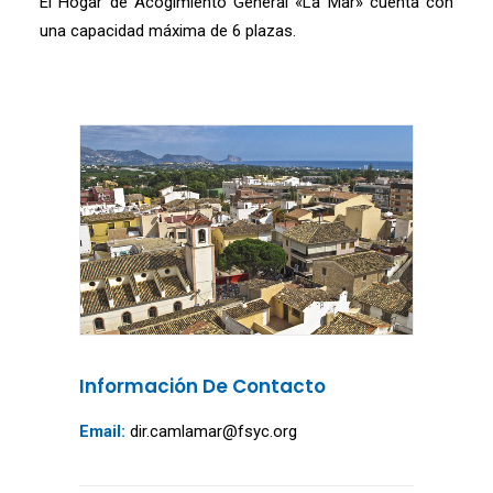
El Hogar de Acogimiento General «La Mar» cuenta con
una capacidad máxima de 6 plazas.
Información De Contacto
Email:
dir.camlamar@fsyc.org