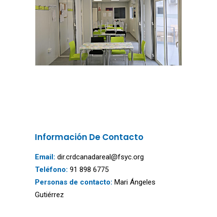
Información De Contacto
Email:
dir.crdcanadareal@fsyc.org
Teléfono:
91 898 6775
Personas de contacto:
Mari Ángeles
Gutiérrez