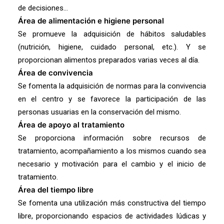
de decisiones…
Área de alimentación e higiene personal
Se promueve la adquisición de hábitos saludables
(nutrición, higiene, cuidado personal, etc.). Y se
proporcionan alimentos preparados varias veces al día.
Área de convivencia
Se fomenta la adquisición de normas para la convivencia
en el centro y se favorece la participación de las
personas usuarias en la conservación del mismo.
Área de apoyo al tratamiento
Se proporciona información sobre recursos de
tratamiento, acompañamiento a los mismos cuando sea
necesario y motivación para el cambio y el inicio de
tratamiento.
Área del tiempo libre
Se fomenta una utilización más constructiva del tiempo
libre, proporcionando espacios de actividades lúdicas y