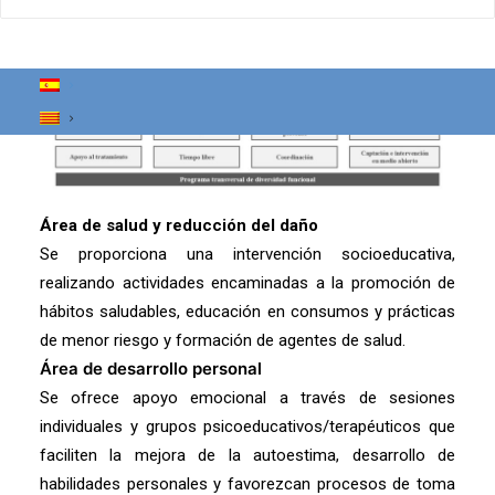
El horario de atención es de 10:00 a 16:00 de lunes a
domingo, todos los días del año.
Área de salud y reducción del daño
Se proporciona una intervención socioeducativa,
realizando actividades encaminadas a la promoción de
hábitos saludables, educación en consumos y prácticas
de menor riesgo y formación de agentes de salud.
Área de desarrollo personal
Se ofrece apoyo emocional a través de sesiones
individuales y grupos psicoeducativos/terapéuticos que
faciliten la mejora de la autoestima, desarrollo de
habilidades personales y favorezcan procesos de toma