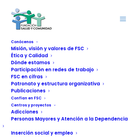
Conócenos
Misión, visión y valores de FSC
Ética y Calidad
Centro de
Dónde estamos
Participación en redes de trabajo
Intervención de Baja
FSC en cifras
Patronato y estructura organizativa
Exigencia
Publicaciones
Confían en FSC
CIBE Castellón
Centros y proyectos
Adicciones
Personas Mayores y Atención a la Dependencia
Inserción social y empleo