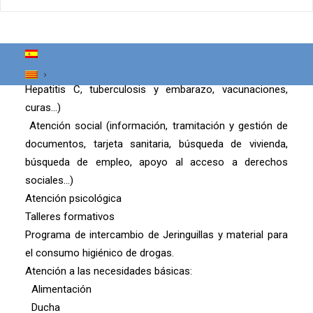
Actualmente ofrece:
Atención integral sanitaria (seguimiento médico, Tutela
de medicación y metadona, Pruebas rápidas de VIH,
Hepatitis C, tuberculosis y embarazo, vacunaciones,
curas…)
Atención social (información, tramitación y gestión de
documentos, tarjeta sanitaria, búsqueda de vivienda,
búsqueda de empleo, apoyo al acceso a derechos
sociales…)
Atención psicológica
Talleres formativos
Programa de intercambio de Jeringuillas y material para
el consumo higiénico de drogas.
Atención a las necesidades básicas:
Alimentación
Ducha