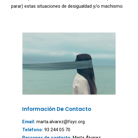
parar) estas situaciones de desigualdad y/o machismo.
Información De Contacto
Email:
marta.alvarez@fsyc.org
Teléfono:
93 244 05 70
Personas de contacto:
Marta Álvarez