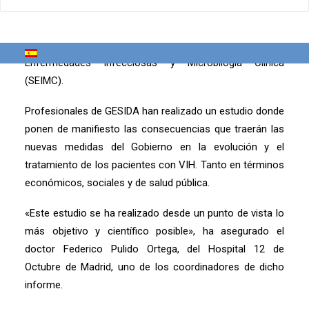
medida». Así lo han denunciado en rueda de prensa
varios profesionales de GESIDA, el grupo de
investigación del sida de la Sociedad Española de
Enfermedades Infecciosas y Microbilogía Clínica
(SEIMC).
Profesionales de GESIDA han realizado un estudio donde
ponen de manifiesto las consecuencias que traerán las
nuevas medidas del Gobierno en la evolución y el
tratamiento de los pacientes con VIH. Tanto en términos
económicos, sociales y de salud pública.
«Este estudio se ha realizado desde un punto de vista lo
más objetivo y científico posible», ha asegurado el
doctor Federico Pulido Ortega, del Hospital 12 de
Octubre de Madrid, uno de los coordinadores de dicho
informe.