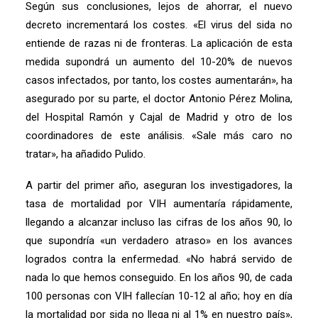
Según sus conclusiones, lejos de ahorrar, el nuevo
decreto incrementará los costes. «El virus del sida no
entiende de razas ni de fronteras. La aplicación de esta
medida supondrá un aumento del 10-20% de nuevos
casos infectados, por tanto, los costes aumentarán», ha
asegurado por su parte, el doctor Antonio Pérez Molina,
del Hospital Ramón y Cajal de Madrid y otro de los
coordinadores de este análisis. «Sale más caro no
tratar», ha añadido Pulido.
A partir del primer año, aseguran los investigadores, la
tasa de mortalidad por VIH aumentaría rápidamente,
llegando a alcanzar incluso las cifras de los años 90, lo
que supondría «un verdadero atraso» en los avances
logrados contra la enfermedad. «No habrá servido de
nada lo que hemos conseguido. En los años 90, de cada
100 personas con VIH fallecían 10-12 al año; hoy en día
la mortalidad por sida no llega ni al 1% en nuestro país»,