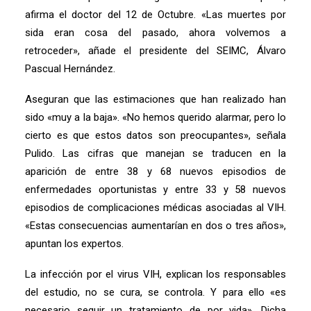
afirma el doctor del 12 de Octubre. «Las muertes por
sida eran cosa del pasado, ahora volvemos a
retroceder», añade el presidente del SEIMC, Álvaro
Pascual Hernández.
Aseguran que las estimaciones que han realizado han
sido «muy a la baja». «No hemos querido alarmar, pero lo
cierto es que estos datos son preocupantes», señala
Pulido. Las cifras que manejan se traducen en la
aparición de entre 38 y 68 nuevos episodios de
enfermedades oportunistas y entre 33 y 58 nuevos
episodios de complicaciones médicas asociadas al VIH.
«Estas consecuencias aumentarían en dos o tres años»,
apuntan los expertos.
La infección por el virus VIH, explican los responsables
del estudio, no se cura, se controla. Y para ello «es
necesario seguir un tratamiento de por vida». Dicha