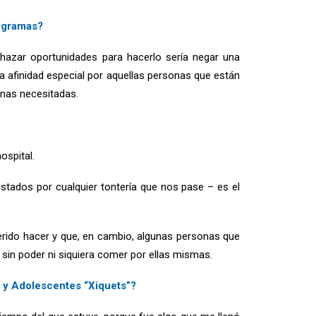
rogramas?
chazar oportunidades para hacerlo sería negar una
a afinidad especial por aquellas personas que están
onas necesitadas.
ospital.
ados por cualquier tontería que nos pase – es el
rido hacer y que, en cambio, algunas personas que
 sin poder ni siquiera comer por ellas mismas.
s y Adolescentes “Xiquets”?