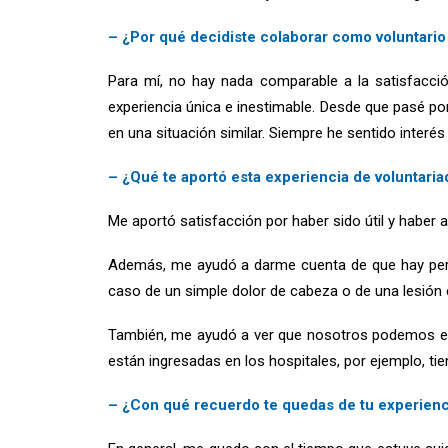
– ¿Por qué decidiste colaborar como voluntario
Para mí, no hay nada comparable a la satisfacció
experiencia única e inestimable. Desde que pasé po
en una situación similar. Siempre he sentido interé
– ¿Qué te aportó esta experiencia de voluntari
Me aportó satisfacción por haber sido útil y haber 
Además, me ayudó a darme cuenta de que hay pers
caso de un simple dolor de cabeza o de una lesión 
También, me ayudó a ver que nosotros podemos est
están ingresadas en los hospitales, por ejemplo, ti
– ¿Con qué recuerdo te quedas de tu experienci