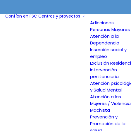
Confían en FSC
Centros y proyectos
Adicciones
Personas Mayores 
Atención a la
Dependencia
Inserción social y
empleo
Exclusión Residenci
Intervención
penitenciaria
Atención psicológ
y Salud Mental
Atención a las
Mujeres / Violencia
Machista
Prevención y
Promoción de la
salud