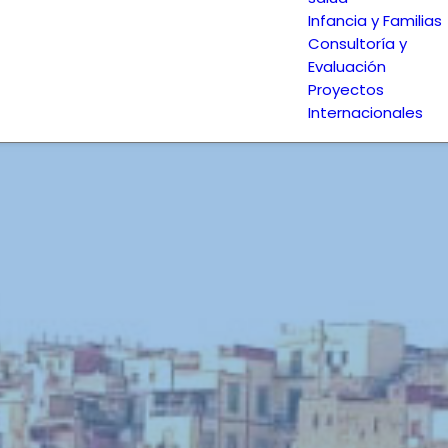
Infancia y Familias
Consultoría y
Evaluación
Proyectos
Internacionales