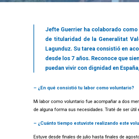
Jefte Guerrier ha colaborado como 
de titularidad de la Generalitat V
Lagunduz. Su tarea consistió en acom
desde los 7 años. Reconoce que sien
puedan vivir con dignidad en España,
– ¿En qué consistió tu labor como voluntario?
Mi labor como voluntario fue acompañar a dos meno
de alguna forma sus necesidades. Traté de ser útil
– ¿Cuánto tiempo estuviste realizando este vol
Estuve desde finales de julio hasta finales de agos