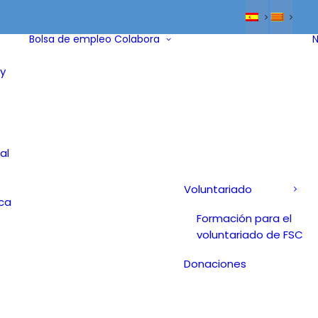
Bolsa de empleo
Colabora
N
y
al
Voluntariado
ica
Formación para el
voluntariado de FSC
Donaciones