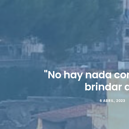
"No hay nada com
brindar 
6 ABRIL, 2023