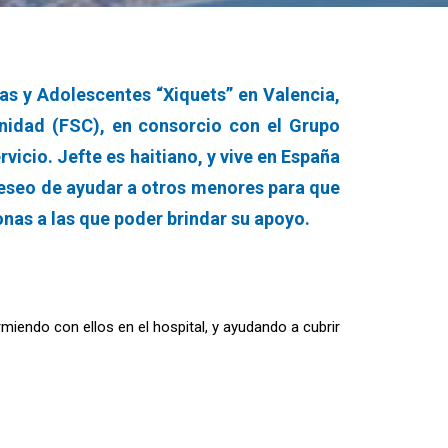
as y Adolescentes “Xiquets” en Valencia,
unidad (FSC), en consorcio con el Grupo
icio. Jefte es haitiano, y vive en España
deseo de ayudar a otros menores para que
onas a las que poder brindar su apoyo.
endo con ellos en el hospital, y ayudando a cubrir