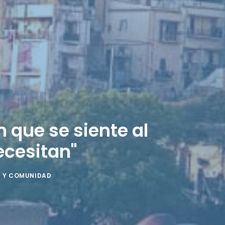
 que se siente al
ecesitan"
D Y COMUNIDAD