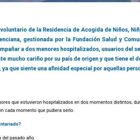
voluntario de la Residencia de Acogida de Niños, Niñ
alenciana, gestionada por la Fundación Salud y Com
pañar a dos menores hospitalizados, usuarios del serv
te mucho cariño por su país de origen y que tiene el 
 ya que siente una afinidad especial por aquellas pers
res que estuvieron hospitalizados en dos momentos distintos, durmi
 en cada momento que pudiera serlo.
untariado?
to del pasado año.