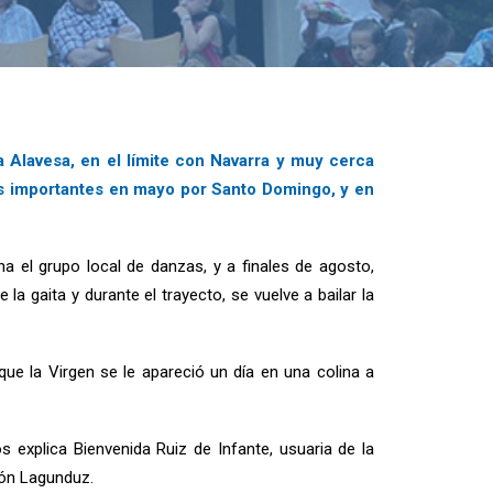
ja Alavesa, en el límite con Navarra y muy cerca
más importantes en mayo por Santo Domingo, y en
ha el grupo local de danzas, y a finales de agosto,
la gaita y durante el trayecto, se vuelve a bailar la
que la Virgen se le apareció un día en una colina a
 explica Bienvenida Ruiz de Infante, usuaria de la
ión Lagunduz.