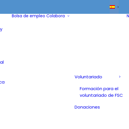
Bolsa de empleo
Colabora
N
y
al
Voluntariado
ica
Formación para el
voluntariado de FSC
Donaciones