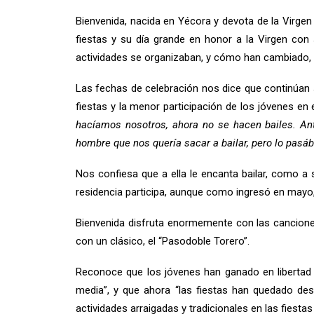
Bienvenida, nacida en Yécora y devota de la Virgen
fiestas y su día grande en honor a la Virgen con
actividades se organizaban, y cómo han cambiado, m
Las fechas de celebración nos dice que continúan
fiestas y la menor participación de los jóvenes en e
hacíamos nosotros, ahora no se hacen bailes. A
hombre que nos quería sacar a bailar, pero lo pasá
Nos confiesa que a ella le encanta bailar, como a 
residencia participa, aunque como ingresó en mayo
Bienvenida disfruta enormemente con las canciones
con un clásico, el “Pasodoble Torero”.
Reconoce que los jóvenes han ganado en libertad 
media”, y que ahora “las fiestas han quedado desl
actividades arraigadas y tradicionales en las fiestas