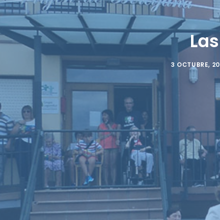
Las
3 OCTUBRE, 20