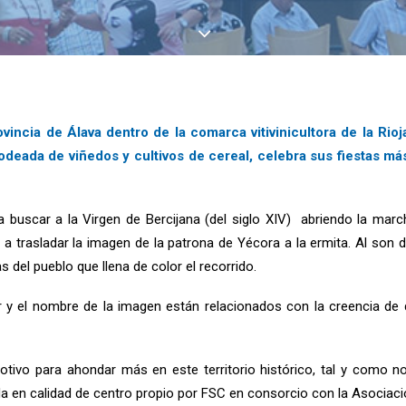
vincia de Álava dentro de la comarca vitivinicultora de la Rio
rodeada de viñedos y cultivos de cereal, celebra sus fiestas 
 buscar a la Virgen de Bercijana (del siglo XIV) abriendo la marc
a trasladar la imagen de la patrona de Yécora a la ermita. Al son de 
 del pueblo que llena de color el recorrido.
ar y el nombre de la imagen están relacionados con la creencia de 
vo para ahondar más en este territorio histórico, tal y como nos
da en calidad de centro propio por FSC en consorcio con la Asociac