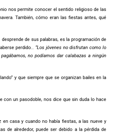
nio nos permite conocer el sentido religioso de las
mavera. También, cómo eran las fiestas antes, qué
 desprende de sus palabras, es la programación de
n haberse perdido…
“Los jóvenes no disfrutan como lo
o pagábamos, no podíamos dar calabazas a ningún
ilando” y que siempre que se organizan bailes en la
se con un pasodoble, nos dice que sin duda lo hace
 en casa y cuando no había fiestas, a las nueve y
tas de alrededor, puede ser debido a la pérdida de