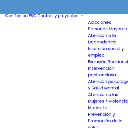
Confían en FSC
Centros y proyectos
Adicciones
Personas Mayores 
Atención a la
Dependencia
Inserción social y
empleo
Exclusión Residenci
Intervención
penitenciaria
Atención psicológ
y Salud Mental
Atención a las
Mujeres / Violencia
Machista
Prevención y
Promoción de la
salud