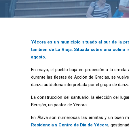
Yécora es un municipio situado al sur de la pro
también de La Rioja. Situada sobre una colina 
agosto.
En mayo, el pueblo baja en procesión a la ermita a
durante las fiestas de Acción de Gracias, se vuelve 
danza autóctona interpretada por el grupo de danzas
La construcción del santuario, la elección del lug
Berciján, un pastor de Yécora.
En Álava son numerosas las ermitas y un buen moti
Residencia y Centro de Día de Yécora
, gestiona