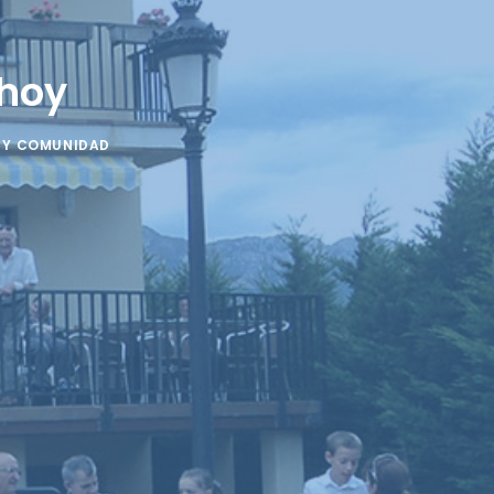
 hoy
 Y COMUNIDAD