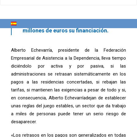
recortes en la dependencia cuya
reforma entra en vigor este miércoles
uno de agosto y que rebaja otros 200
millones de euros su financiación.
Alberto Echevarría, presidente de la Federación
Empresarial de Asistencia a la Dependencia, lleva tiempo
diciéndolo por activa y por pasiva, si las
administraciones se retrasan sistemáticamente en los
pagos a las residencias concertadas, si rebajan las
tarifas, si mantienen las exigencias a pesar de todo y si,
en consecuencia, Alberto Echevarríadejan de establecer
unas reglas del juego estables, un sector que da trabajo
a miles de personas puede tener un serio riesgo de
desaparecer.
«Los retrasos en los pagos son generalizados en todas